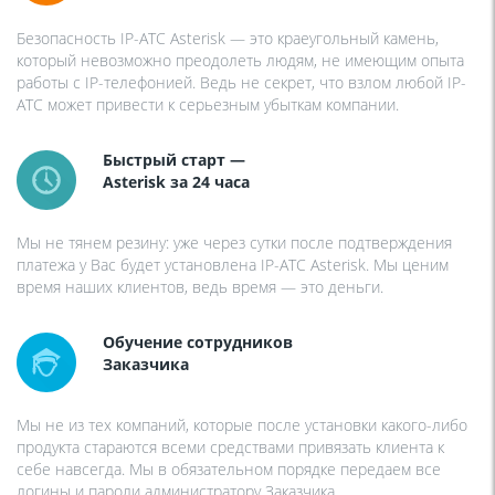
Безопасность IP-АТС Asterisk — это краеугольный камень,
который невозможно преодолеть людям, не имеющим опыта
работы с IP-телефонией. Ведь не секрет, что взлом любой IP-
АТС может привести к серьезным убыткам компании.
Быстрый старт —
Asterisk за 24 часа
Мы не тянем резину: уже через сутки после подтверждения
платежа у Вас будет установлена IP-АТС Asterisk. Мы ценим
время наших клиентов, ведь время — это деньги.
Обучение сотрудников
Заказчика
Мы не из тех компаний, которые после установки какого-либо
продукта стараются всеми средствами привязать клиента к
себе навсегда. Мы в обязательном порядке передаем все
логины и пароли администратору Заказчика.