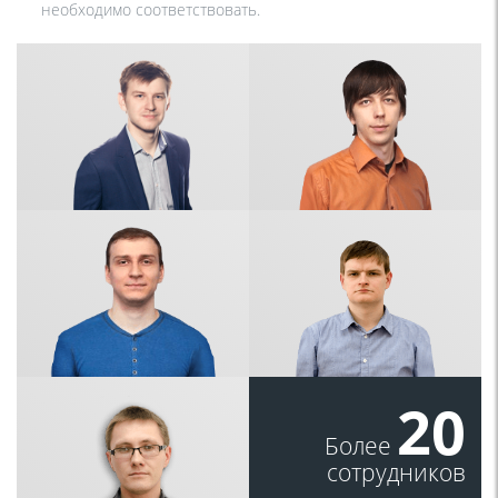
необходимо соответствовать.
20
Более
сотрудников