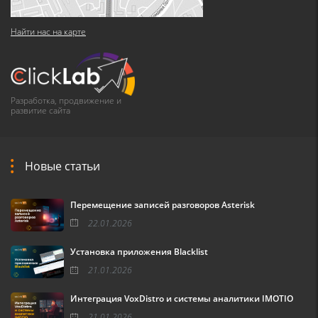
Найти нас на карте
Разработка, продвижение и
развитие сайта
Новые статьи
Перемещение записей разговоров Asterisk
22.01.2026
Установка приложения Blacklist
21.01.2026
Интеграция VoxDistro и системы аналитики IMOTIO
21.01.2026