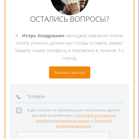
ОСТАЛИСЬ ВОПРОСЫ?
Я -
Игорь Кондрашин
, менеджер компании Voxlink.
Хотите уточнить детали или готовы оставить заявку?
Укажите номер телефона, я перезвоню в течение 3-х
секунд.
Заказать звонок
Я даю согласие на обработку моих персональных данных
для связи в соответствии с
Политикой в отношении
обработки персональных данных
и
Политикой
конфиденциальности