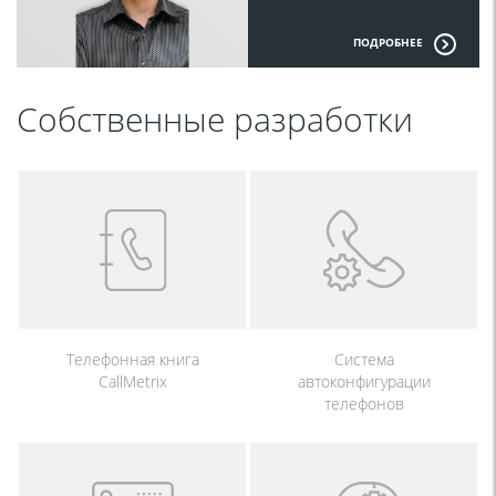
ПОДРОБНЕЕ
Собственные разработки
Телефонная книга
Система
CallMetrix
автоконфигурации
телефонов