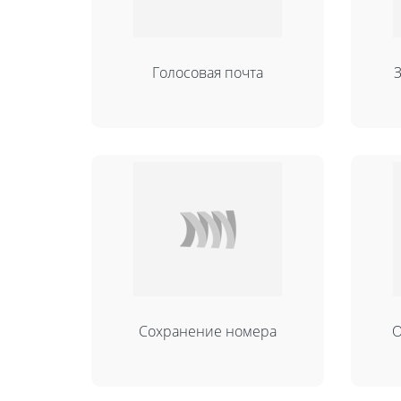
Голосовая почта
Сохранение номера
О