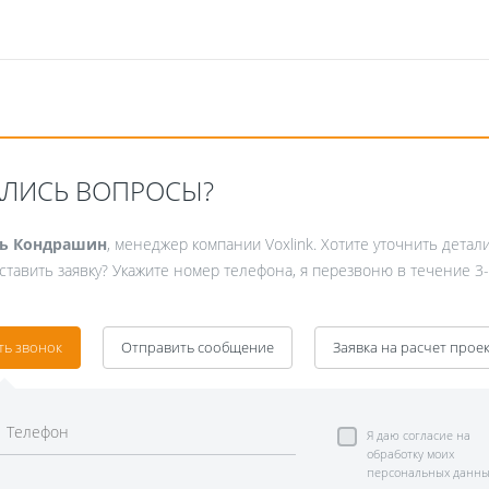
АЛИСЬ ВОПРОСЫ?
ь Кондрашин
, менеджер компании Voxlink. Хотите уточнить детал
ставить заявку? Укажите номер телефона, я перезвоню в течение 3-
ть звонок
Отправить сообщение
Заявка на расчет прое
Я даю согласие на
обработку моих
персональных данны