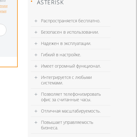
твии
ASTERISK
ении
ьных
Распространяется бесплатно.
и
Безопасен в использовании.
Надежен в эксплуатации.
Гибкий в настройке.
Имеет огромный функционал.
Интегрируется с любыми
системами.
Позволяет телефонизировать
офис за считанные часы.
Отличная масштабируемость.
Повышает управляемость
бизнеса.