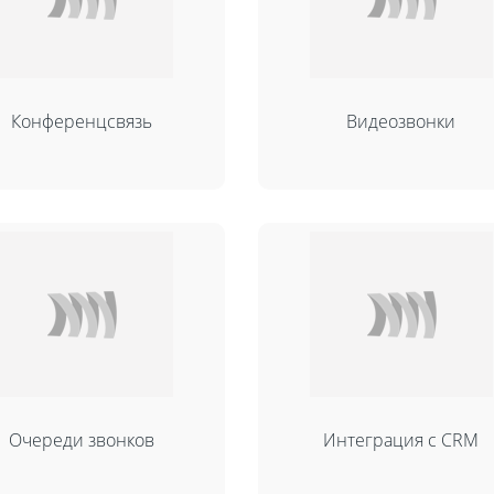
Конференцсвязь
Видеозвонки
Fanvil X3
17 000
т
Очереди звонков
Интеграция с CRM