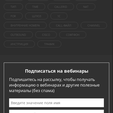
ТИП
TIME
CALLERID
NAT
FOR
ШЛЮЗ
1C
ВНУТРЕННИЕ НОМЕРА
CALL-ФАЙЛ
CHANNEL
OUTBOUND
CISCO
СОФТФОН
ИНСТРУКЦИЯ
ТРАФИК
Подписаться на вебинары
Подпишитесь на рассылку, чтобы получать
информацию о вебинарах и другие полезные
материалы (без спама)