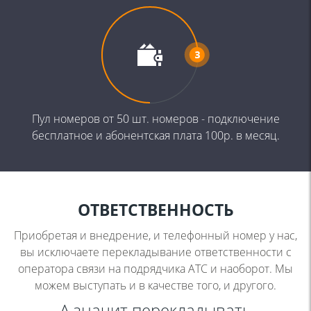
Пул номеров от 50 шт. номеров -
подключение
бесплатное и
абонентская плата 100р. в месяц.
ОТВЕТСТВЕННОСТЬ
Приобретая и внедрение, и телефонный номер у нас,
вы
исключаете перекладывание ответственности с
оператора
связи на подрядчика АТС и наоборот. Мы
можем выступать и
в качестве того, и другого.
А значит перекладывать