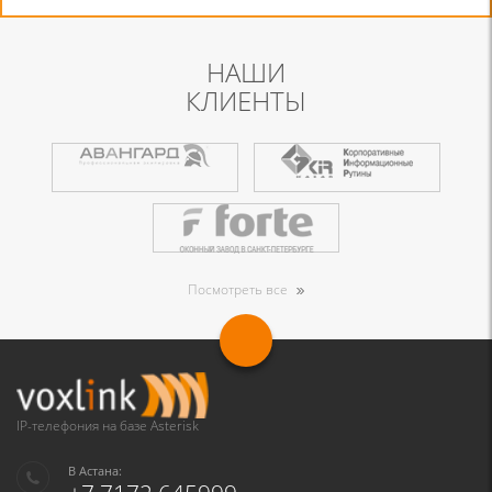
НАШИ
КЛИЕНТЫ
Посмотреть все
IP-телефония на базе Asterisk
В Астана: