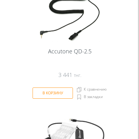
Accutone QD-2.5
3 441
тнг.
К сравнению
В КОРЗИНУ
В закладки