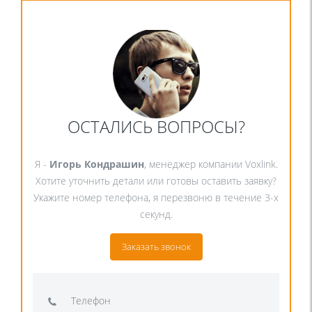
ОСТАЛИСЬ ВОПРОСЫ?
Я -
Игорь Кондрашин
, менеджер компании Voxlink.
Хотите уточнить детали или готовы оставить заявку?
Укажите номер телефона, я перезвоню в течение 3-х
секунд.
Заказать звонок