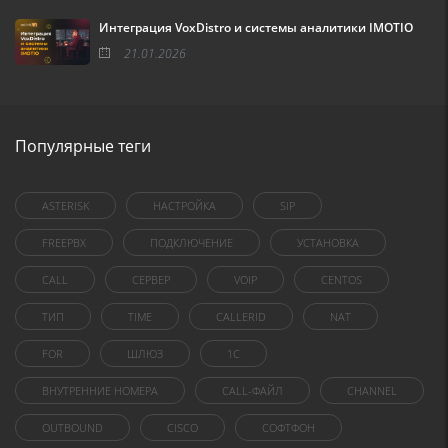
Интеграция VoxDistro и системы аналитики IMOTIO
21.01.2026
Популярные теги
ASTERISK
НАСТРОЙКА
SIP
FREEPBX
ПОДКЛЮЧЕНИЕ
УСТАНОВКА
CALL
СЕРВЕР
VOIP
CENTOS
ТИП
TIME
CALLERID
NAT
FOR
ШЛЮЗ
1C
ВНУТРЕННИЕ НОМЕРА
CALL-ФАЙЛ
CHANNEL
OUTBOUND
CISCO
СОФТФОН