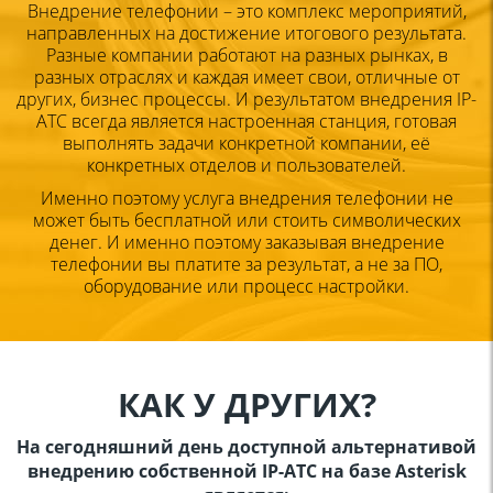
Внедрение телефонии – это комплекс мероприятий,
направленных на достижение итогового результата.
Разные
компании работают на разных рынках, в
разных отраслях и
каждая имеет свои, отличные от
других, бизнес процессы. И
результатом внедрения IP-
АТС всегда является настроенная
станция, готовая
выполнять задачи конкретной компании, её
конкретных отделов и пользователей.
Именно поэтому услуга внедрения телефонии не
может быть
бесплатной или стоить символических
денег. И именно поэтому
заказывая внедрение
телефонии вы платите за результат, а не за
ПО,
оборудование или процесс настройки.
КАК У ДРУГИХ?
На сегодняшний день доступной альтернативой
внедрению собственной IP-АТС
на базе Asterisk