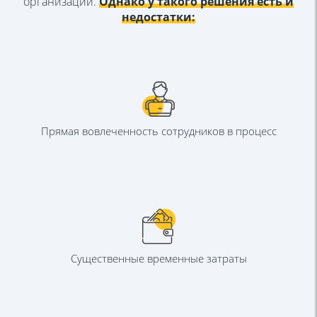
организации.
Однако у такого решения есть и
недостатки:
Прямая вовлеченность
сотрудников в процесс
Существенные
временные затраты