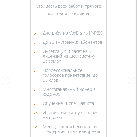
Стоимость всех работ и прямого
московского номера
Дистрибутив VoxDistro IP-PBX
До 20 внутренних абонентов
Интеграция и пакет из 5
лицензий на CRM систему
SalesMan
Профессиональное
голосовое приветствие (до
80 слов)
Многоканальный номер в
коде 499
Обучение IT специалиста
Инструкции и документация
на проект
Месяц полной бесплатной
поддержки после внедрения