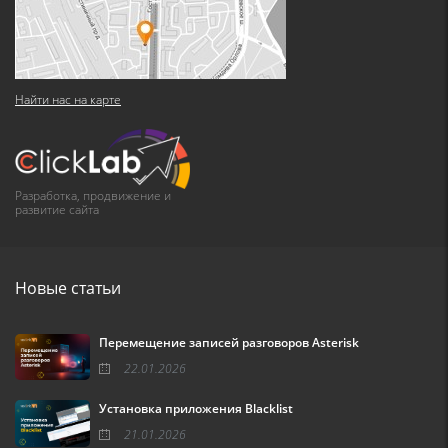
Найти нас на карте
Разработка, продвижение и
развитие сайта
Новые статьи
Перемещение записей разговоров Asterisk
22.01.2026
Установка приложения Blacklist
21.01.2026