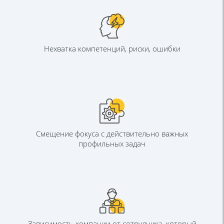
Нехватка компетенций,
риски, ошибки
Смещение фокуса с действительно
важных
профильных задач
Зависимость компании от сотрудника,
который