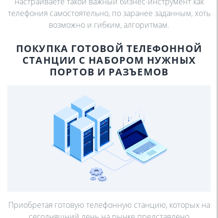
настраиваете такой важный
бизнес-инструмент как
телефония самостоятельно, по
заранее заданным, хоть
возможно и гибким, алгоритмам.
ПОКУПКА ГОТОВОЙ
ТЕЛЕФОННОЙ
СТАНЦИИ С
НАБОРОМ НУЖНЫХ
ПОРТОВ И РАЗЪЕМОВ
Приобретая готовую телефонную станцию, которых на
сегодняшний день на рынке представлено