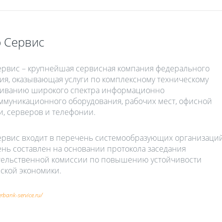
 Сервис
рвис – крупнейшая сервисная компания федерального
ия, оказывающая услуги по комплексному техническому
иванию широкого спектра информационно
ммуникационного оборудования, рабочих мест, офисной
и, серверов и телефонии.
рвис входит в перечень системообразующих организаций
нь составлен на основании протокола заседания
ельственной комиссии по повышению устойчивости
ской экономики.
erbank-service.ru/