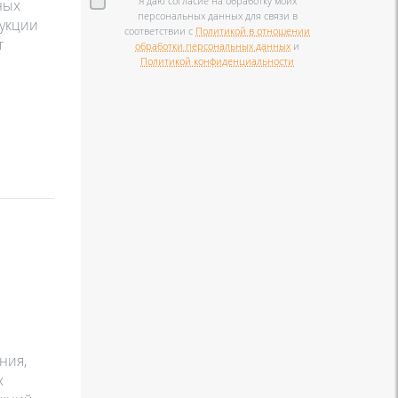
Я даю согласие на обработку моих
ных
персональных данных для связи в
дукции
соответствии с
Политикой в отношении
т
обработки персональных данных
и
Политикой конфиденциальности
ния,
х