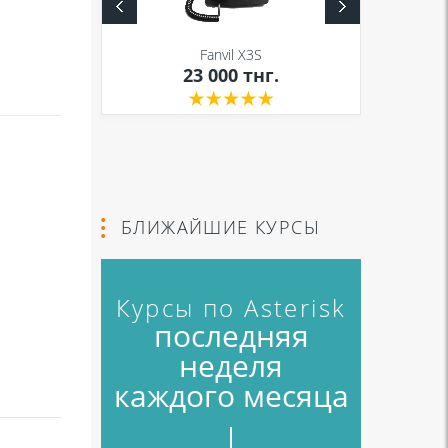
S
Fanvil X3S
нг.
23 000
тнг.
БЛИЖАЙШИЕ КУРСЫ
Курсы по Asterisk
последняя
неделя
каждого месяца