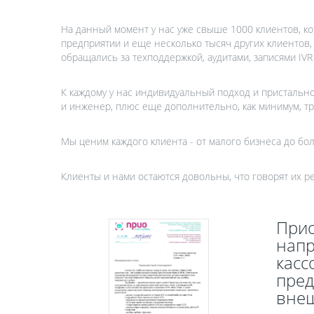
На данный момент у нас уже свыше 1000 клиентов, 
предприятии и еще несколько тысяч других клиентов,
обращались за техподдержкой, аудитами, записями IVR
К каждому у нас индивидуальный подход и присталь
и инженер, плюс еще дополнительно, как минимум, тр
Мы ценим каждого клиента - от малого бизнеса до бо
Клиенты и нами остаются довольны, что говорят их 
Прио
напр
касс
пред
внеш