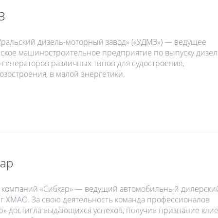
З
ральский дизель-моторный завод» («УДМЗ») — ведущее
ское машиностроительное предприятие по выпуску дизел
-генераторов различных типов для судостроения,
озостроения, в малой энергетики.
ар
 компаний «Сибкар» — ведущий автомобильный дилерски
г ХМАО. За свою деятельность команда профессионалов
р» достигла выдающихся успехов, получив признание кли