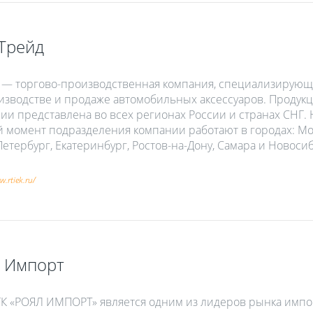
Трейд
x — торгово-производственная компания, специализирующ
изводстве и продаже автомобильных аксессуаров. Продук
ии представлена во всех регионах России и странах СНГ. 
 момент подразделения компании работают в городах: Мо
Петербург, Екатеринбург, Ростов-на-Дону, Самара и Новоси
w.rtiek.ru/
 Импорт
К «РОЯЛ ИМПОРТ» является одним из лидеров рынка импо