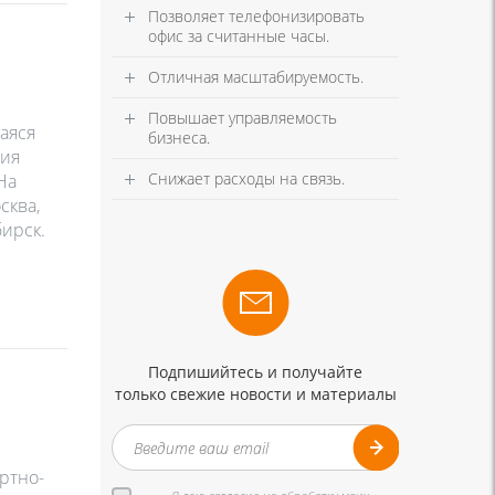
Позволяет телефонизировать
офис за считанные часы.
Отличная масштабируемость.
Повышает управляемость
аяся
бизнеса.
ция
Снижает расходы на связь.
На
сква,
бирск.
Подпишийтесь и получайте
только свежие новости и материалы
ртно-