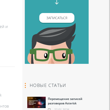
ЗАПИСАТЬСЯ
ей и
НОВЫЕ СТАТЬИ
й
Перемещение записей
разговоров Asterisk
ентов
22.01.2026