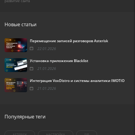
развитие сайта
Новые статьи
Перемещение записей разговоров Asterisk
22.01.2026
Установка приложения Blacklist
21.01.2026
Интеграция VoxDistro и системы аналитики IMOTIO
21.01.2026
Популярные теги
ASTERISK
НАСТРОЙКА
SIP