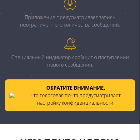
Приложение предусматривает запись
неограниченного
количества сообщений.
Специальный индикатор сообщит о поступлении
нового
сообщения.
ОБРАТИТЕ ВНИМАНИЕ,
что голосовая почта предусматривает
настройку конфиденциальности.