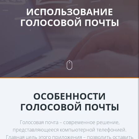
ИСПОЛЬЗОВАНИЕ
ГОЛОСОВОЙ ПОЧТЫ
ОСОБЕННОСТИ
ГОЛОСОВОЙ ПОЧТЫ
Голосовая почта – современное решение,
представляющееся
компьютерной телефонией.
Главная цель этого приложения – позволить
оставить