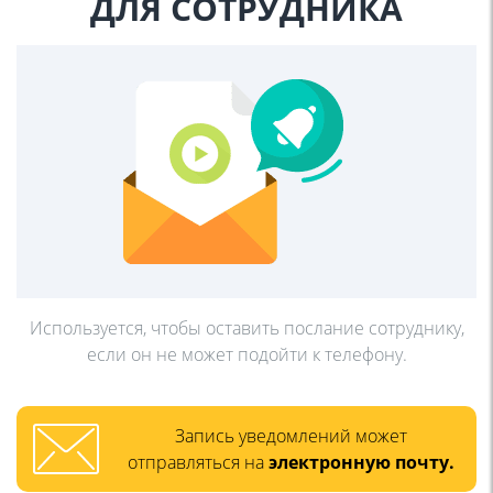
ДЛЯ СОТРУДНИКА
Используется, чтобы оставить послание
сотруднику,
если он не может подойти к
телефону.
Запись уведомлений может
отправляться на
электронную почту.