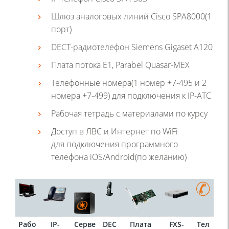
Шлюз аналоговых линий Cisco SPA8000(1
порт)
DECT-радиотелефон Siemens Gigaset A120
Плата потока E1, Parabel Quasar-MEX
Телефонные номера(1 номер +7-495 и 2
номера +7-499) для подключения к IP-АТС
Рабочая тетрадь с материалами по курсу
Доступ в ЛВС и Интернет по WiFi
для подключения программного
телефона iOS/Android(по желанию)
Рабо
IP-
Серве
DEC
Плата
FXS-
Тел