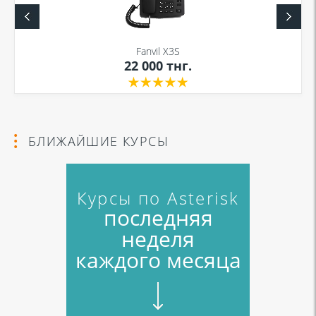
Fanvil X3S
22 000
тнг.
БЛИЖАЙШИЕ КУРСЫ
Курсы по Asterisk
последняя
неделя
каждого месяца