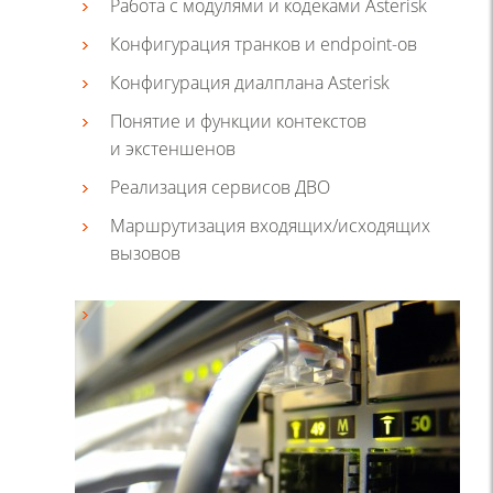
Работа с модулями и кодеками Asterisk
Конфигурация транков и endpoint-ов
Конфигурация диалплана Asterisk
Понятие и функции контекстов
и экстеншенов
Реализация сервисов ДВО
Маршрутизация входящих/исходящих
вызовов