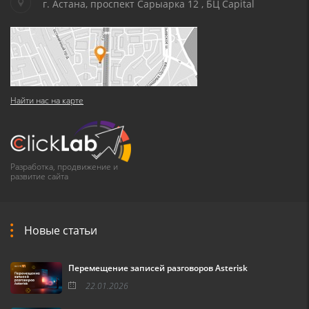
г. Астана, проспект Сарыарка 12 , БЦ Capital
Найти нас на карте
Разработка, продвижение и
развитие сайта
Новые статьи
Перемещение записей разговоров Asterisk
22.01.2026