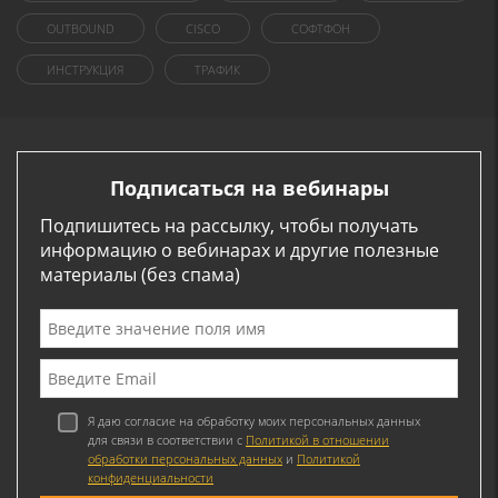
OUTBOUND
CISCO
СОФТФОН
ИНСТРУКЦИЯ
ТРАФИК
Подписаться на вебинары
Подпишитесь на рассылку, чтобы получать
информацию о вебинарах и другие полезные
материалы (без спама)
Я даю согласие на обработку моих персональных данных
для связи в соответствии с
Политикой в отношении
обработки персональных данных
и
Политикой
конфиденциальности