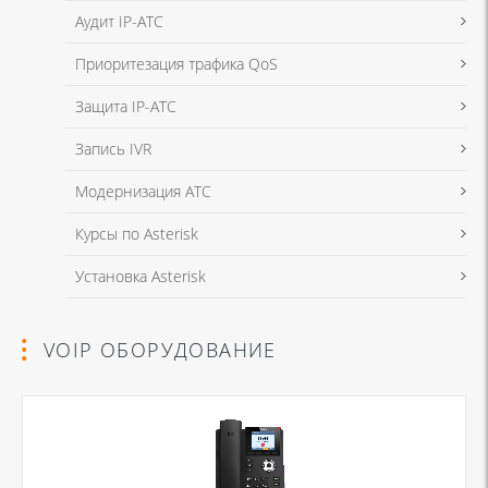
данных
и
Политикой конфиденциальности
Аудит IP-ATC
Приоритезация трафика QoS
Защита IP-ATC
Запись IVR
Модернизация АТС
Курсы по Asterisk
Установка Asterisk
VOIP ОБОРУДОВАНИЕ