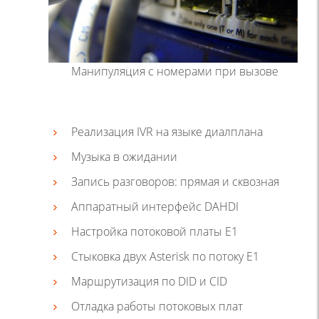
Манипуляция с номерами при вызове
Реализация IVR на языке диалплана
Музыка в ожидании
Запись разговоров: прямая и сквозная
Аппаратный интерфейс DAHDI
Настройка потоковой платы E1
Стыковка двух Asterisk по потоку E1
Маршрутизация по DID и CID
Отладка работы потоковых плат