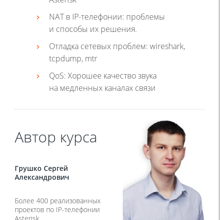
NAT в IP-телефонии: проблемы
и способы их решения.
Отладка сетевых проблем: wireshark,
tcpdump, mtr
QoS: Хорошее качество звука
на медленных каналах связи
Автор курса
Грушко Сергей
Александрович
Более 400 реализованных
проектов по IP-телефонии
Asterisk.