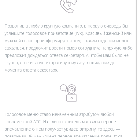
Позвонив в любую крупную компанию, в первую очередь Вы
услышите голосовое приветствие (IVR). Красивый женский или
мужской голос проинформирует о том, с каким отделом можно
связаться, предложит ввести номер сотрудника напрямую либо
предложит дождаться ответа секретаря. А чтобы Вам было не
скучно, еще и запустит красивую музыку в ожидании до
момента ответа секретаря.
Голосовое меню стало неизменным атрибутом любой
современной АТС. И если посетитель магазина первое
впечатление о нем получает увидев витрину, то здесь —
позвонивший Вам клиент первое впечатление получит от