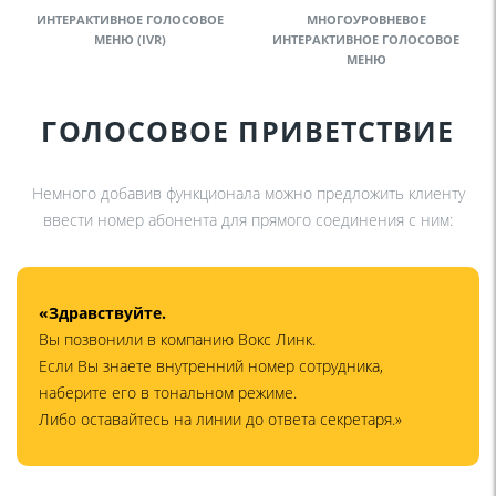
ИНТЕРАКТИВНОЕ ГОЛОСОВОЕ
МНОГОУРОВНЕВОЕ
МЕНЮ (IVR)
ИНТЕРАКТИВНОЕ ГОЛОСОВОЕ
МЕНЮ
ГОЛОСОВОЕ ПРИВЕТСТВИЕ
Немного добавив функционала можно предложить клиенту
ввести номер абонента для прямого соединения с ним:
«Здравствуйте.
Вы позвонили в компанию Вокс Линк.
Если Вы знаете внутренний номер сотрудника,
наберите его в тональном режиме.
Либо оставайтесь на линии до ответа секретаря.»