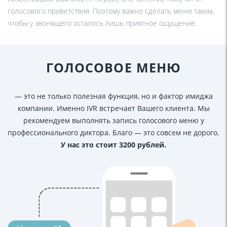
голосового приветствия. Поэтому важно сделать меню таким,
чтобы у звонящего осталось лишь приятное ощущение.
ГОЛОСОВОЕ МЕНЮ
— это не только полезная функция, но и фактор имиджа
компании. Именно IVR встречает Вашего клиента. Мы
рекомендуем выполнять запись голосового меню у
профессионального диктора. Благо — это совсем не дорого.
У нас это стоит 3200 рублей.