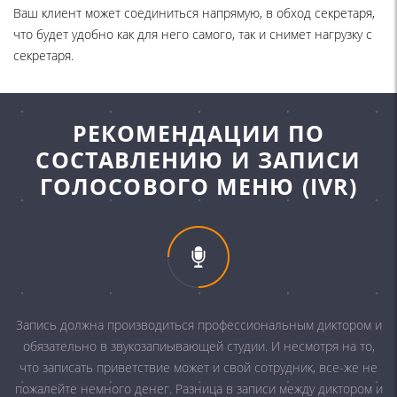
Ваш клиент может соединиться напрямую, в обход секретаря,
что будет удобно как для него самого, так и снимет нагрузку с
секретаря.
РЕКОМЕНДАЦИИ ПО
СОСТАВЛЕНИЮ И ЗАПИСИ
ГОЛОСОВОГО МЕНЮ (IVR)
Запись должна производиться профессиональным диктором и
обязательно в звукозапиывающей студии. И несмотря на то,
что записать приветствие может и свой сотрудник, все-же не
пожалейте немного денег. Разница в записи между диктором и