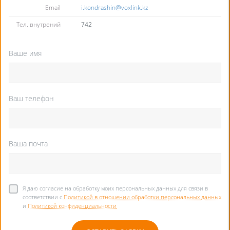
Email
i.kondrashin@voxlink.kz
Тел. внутрений
742
Ваше имя
Ваш телефон
Ваша почта
Я даю согласие на обработку моих персональных данных для связи в
соответствии с
Политикой в отношении обработки персональных данных
и
Политикой конфиденциальности