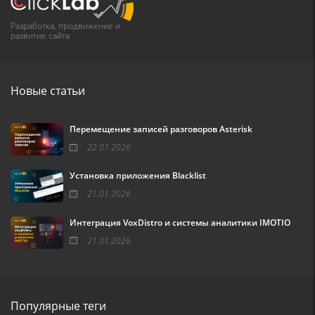
Разработка, продвижение и
развитие сайта
Новые статьи
Перемещение записей разговоров Asterisk
22.01.2026
Установка приложения Blacklist
21.01.2026
Интеграция VoxDistro и системы аналитики IMOTIO
21.01.2026
Популярные теги