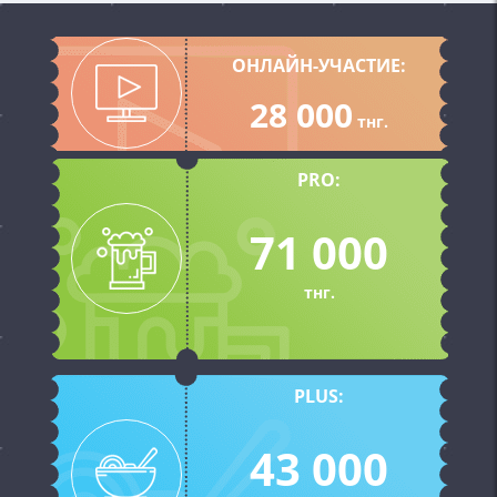
ОНЛАЙН-УЧАСТИЕ:
28 000
тнг.
PRO:
71 000
тнг.
PLUS:
43 000