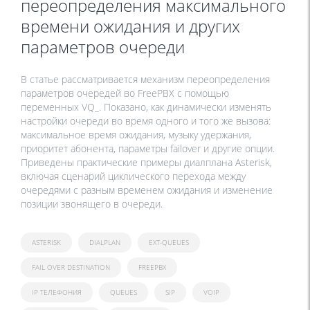
переопределения максимального
времени ожидания и других
параметров очереди
В статье рассматривается механизм переопределения
параметров очередей во FreePBX с помощью
переменных VQ_. Показано, как динамически изменять
настройки очереди во время одного и того же вызова:
максимальное время ожидания, музыку удержания,
приоритет абонента, параметры failover и другие опции.
Приведены практические примеры диалплана Asterisk,
включая сценарий циклического перехода между
очередями с разным временем ожидания и изменение
позиции звонящего в очереди.
ASTERISK
DIALPLAN
EXT-QUEUES
FAIL OVER DESTINATION
FREEPBX
IP ТЕЛЕФОНИЯ
QUEUES
SIP
VOIP