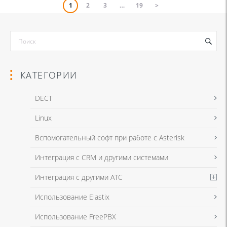
1
2
3
…
19
>
КАТЕГОРИИ
DECT
Linux
Вспомогательный софт при работе с Asterisk
Интеграция с CRM и другими системами
Интеграция с другими АТС
Использование Elastix
Использование FreePBX