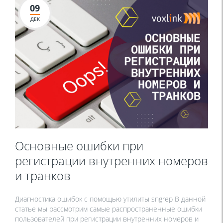
09
ДЕК
Основные ошибки при
регистрации внутренних номеров
и транков
Диагностика ошибок с помощью утилиты sngrep В данной
статье мы рассмотрим самые распространенные ошибки
пользователей при регистрации внутренних номеров и