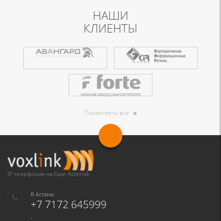
НАШИ
КЛИЕНТЫ
Посмотреть все
IP-телефония на базе Asterisk
В Астана:
+7 7172 645999
: