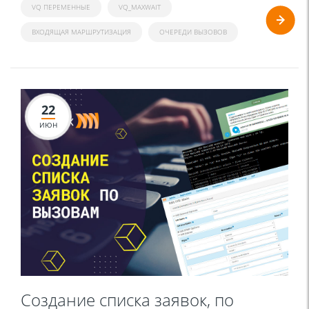
VQ ПЕРЕМЕННЫЕ
VQ_MAXWAIT
ВХОДЯЩАЯ МАРШРУТИЗАЦИЯ
ОЧЕРЕДИ ВЫЗОВОВ
22
ИЮН
Создание списка заявок, по