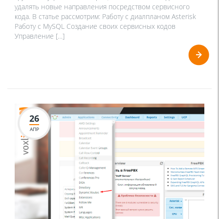
удалять новые направления посредством сервисного
кода. В статье рассмотрим: Работу с диалпланом Asterisk
Работу с MySQL Создание своих сервисных кодов
Управление […]
26
АПР