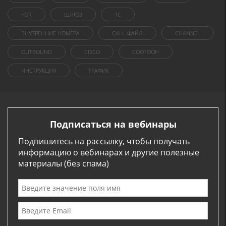
FOR
ШЛЮЗ
1C
ВНУТРЕННИЕ НОМЕРА
CALL-ФАЙЛ
CHANNEL
OUTBOUND
CISCO
СОФТФОН
ИНСТРУКЦИЯ
ТРАФИК
Подписаться на вебинары
Подпишитесь на рассылку, чтобы получать
информацию о вебинарах и другие полезные
материалы (без спама)