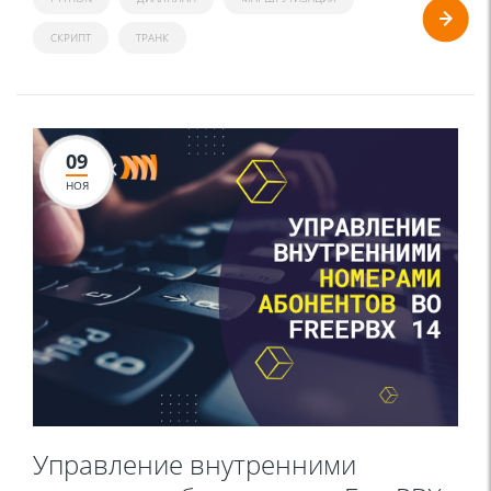
СКРИПТ
ТРАНК
09
НОЯ
Управление внутренними