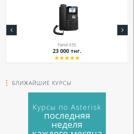
Fanvil X3S
23 000
тнг.
БЛИЖАЙШИЕ КУРСЫ
Курсы по Asterisk
последняя
неделя
каждого месяца