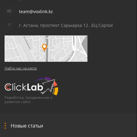
team@voxlink.kz
г. Астана, проспект Сарыарка 12 , БЦ Capital
Найти нас на карте
Разработка, продвижение и
развитие сайта
Новые статьи