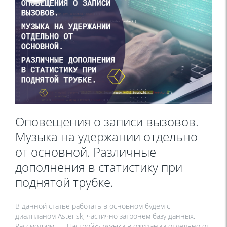
Оповещения о записи вызовов.
Музыка на удержании отдельно
от основной. Различные
дополнения в статистику при
поднятой трубке.
В данной статье работать в основном будем с
диалпланом Asterisk, частично затронем базу данных.
Рассмотрим: — Настройку музыки в ожидании отдельно от