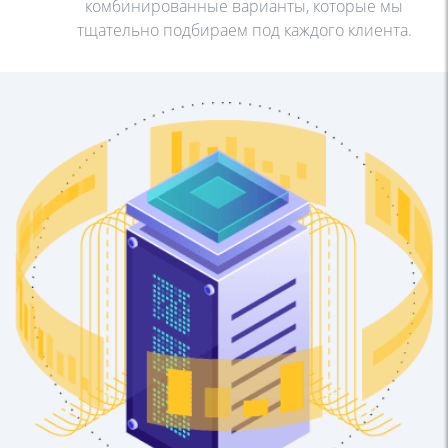
комбинированные варианты, которые мы
тщательно
подбираем под каждого клиента.