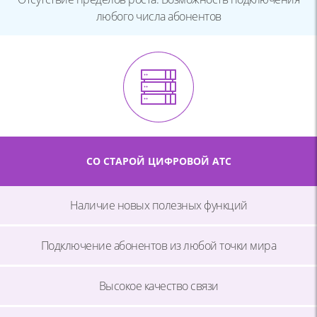
любого числа абонентов
СО СТАРОЙ ЦИФРОВОЙ АТС
Наличие новых полезных функций
Подключение абонентов из любой точки мира
Высокое качество связи