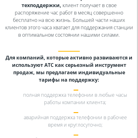
техподдержки,
клиент получает в свое
распоряжение час
работ в месяц совершенно
бесплатно на всю жизнь.
Большей части наших
клиентов этого часа хватает для
поддержания станции
в оптимальном состоянии нашими
силами.
Для компаний, которые активно развиваются и
используют АТС как
серьезный инструмент
продаж, мы предлагаем индивидуальные
тарифы на
поддержку:
полная поддержка телефонии в любые часы
работы
компании клиента;
аварийная поддержка телефонии в рабочее
время и
круглосуточно;