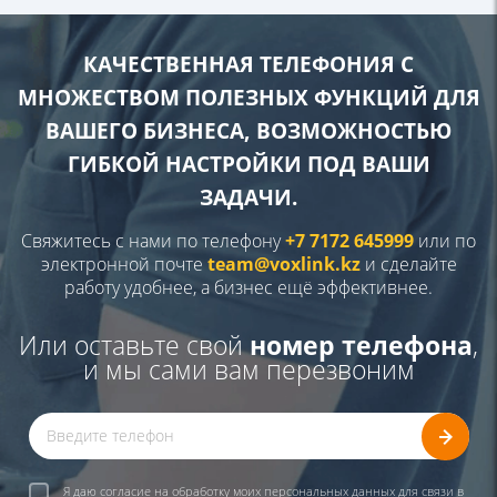
КАЧЕСТВЕННАЯ ТЕЛЕФОНИЯ С
МНОЖЕСТВОМ
ПОЛЕЗНЫХ ФУНКЦИЙ ДЛЯ
ВАШЕГО
БИЗНЕСА, ВОЗМОЖНОСТЬЮ
ГИБКОЙ
НАСТРОЙКИ ПОД ВАШИ
ЗАДАЧИ.
Свяжитесь с нами по телефону
+7 7172 645999
или по
электронной почте
team@voxlink.kz
и сделайте
работу удобнее, а бизнес ещё эффективнее.
Или оставьте свой
номер телефона
,
и мы сами вам перезвоним
Я даю согласие на обработку моих персональных данных для связи в