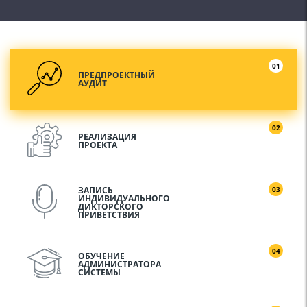
обычный
компьютер в сервер IP-телефонии, и время
непрерывной работы такого сервера может
составлять несколько лет.
01
ПРЕДПРОЕКТНЫЙ
АУДИТ
02
РЕАЛИЗАЦИЯ
ПРОЕКТА
ЗАПИСЬ
03
ИНДИВИДУАЛЬНОГО
ДИКТОРСКОГО
ПРИВЕТСТВИЯ
04
ОБУЧЕНИЕ
АДМИНИСТРАТОРА
СИСТЕМЫ