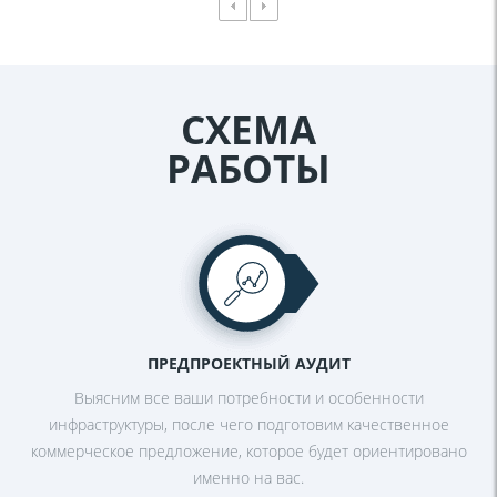
СХЕМА
РАБОТЫ
ПРЕДПРОЕКТНЫЙ АУДИТ
Выясним все ваши потребности и
особенности
инфраструктуры, после
чего подготовим качественное
коммерческое предложение, которое
будет ориентировано
именно на вас.