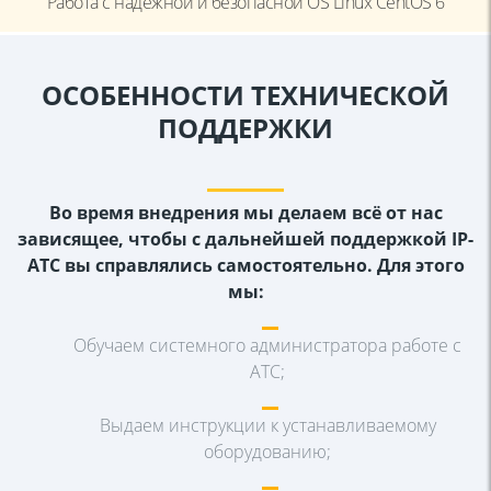
Работа с надёжной и безопасной OS Linux CentOS 6
ОСОБЕННОСТИ ТЕХНИЧЕСКОЙ
ПОДДЕРЖКИ
Во время внедрения мы делаем всё от нас
зависящее, чтобы с дальнейшей
поддержкой IP-
АТС вы справлялись самостоятельно. Для этого
мы:
Обучаем системного администратора работе с
АТС;
Выдаем инструкции к устанавливаемому
оборудованию;