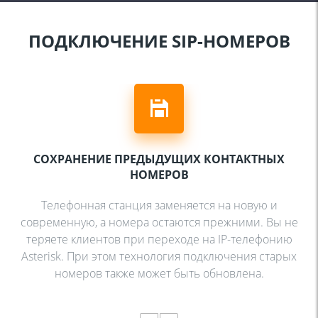
ПОДКЛЮЧЕНИЕ SIP-НОМЕРОВ
СОХРАНЕНИЕ ПРЕДЫДУЩИХ
КОНТАКТНЫХ
НОМЕРОВ
Телефонная станция заменяется на
новую и
современную, а номера
остаются прежними. Вы не
теряете
клиентов при переходе на
IP-телефонию
Asterisk. При этом
технология подключения старых
номеров также может быть
обновлена.