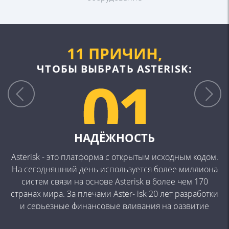
11 ПРИЧИН,
ЧТОБЫ ВЫБРАТЬ ASTERISK:
НАДЁЖНОСТЬ
Asterisk - это платформа с открытым исходным
кодом.
На сегодняшний день используется
более миллиона
систем связи на основе Asterisk
в более чем 170
странах мира. За плечами Aster-
isk 20 лет разработки
и серьезные финансовые
вливания на развитие
продукта от компании
Digium. Asterisk превращает