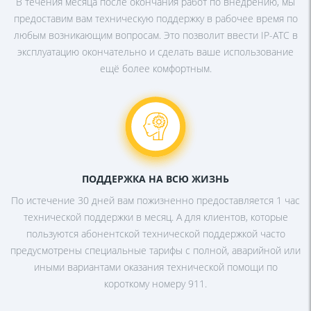
В течения месяца после окончания
работ по внедрению, мы
предоставим
вам техническую поддержку в рабочее
время по
любым возникающим
вопросам. Это позволит ввести IP-АТС в
эксплуатацию окончательно и сделать
ваше использование
ещё более
комфортным.
ПОДДЕРЖКА НА ВСЮ ЖИЗНЬ
По истечение 30 дней вам пожизненно
предоставляется 1 час
технической
поддержки в месяц. А для клиентов,
которые
пользуются абонентской
технической поддержкой часто
предусмотрены специальные тарифы с
полной, аварийной или
иными
вариантами оказания технической
помощи по
короткому номеру 911.