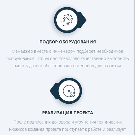
ПОДБОР ОБОРУДОВАНИЯ
Менеджер вместе с инженером
подберет необходимое
оборудование,
чтобы оно позволяло качественно
выполнять
ваши задачи и обеспечивало
потенциал для развития.
РЕАЛИЗАЦИЯ ПРОЕКТА
После подписания договора и уточнения технических
нюансов команда проекта приступает к работе и реализует