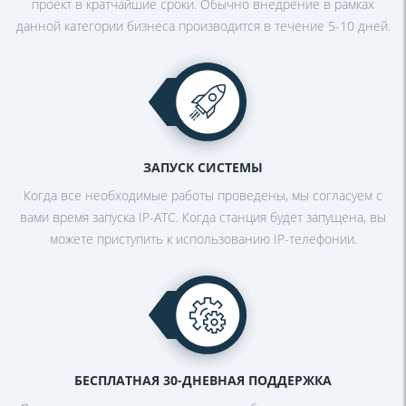
проект в кратчайшие сроки. Обычно внедрение в рамках
данной категории бизнеса производится в течение 5-10 дней.
ЗАПУСК СИСТЕМЫ
Когда все необходимые работы
проведены, мы согласуем с
вами время
запуска IP-АТС. Когда станция будет
запущена, вы
можете приступить к
использованию IP-телефонии.
БЕСПЛАТНАЯ 30-ДНЕВНАЯ
ПОДДЕРЖКА