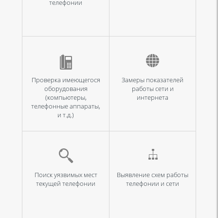
телефонии
Проверка имеющегося
Замеры показателей
оборудования
работы сети и
(компьютеры,
интернета
телефонные аппараты,
и т.д.)
Поиск уязвимых мест
Выявление схем работы
текущей телефонии
телефонии и сети