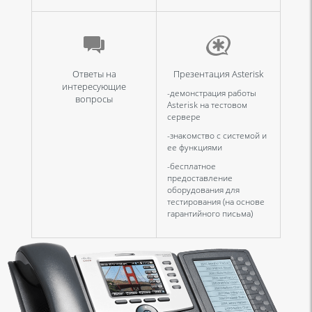
Ответы на
Презентация Asterisk
интересующие
-демонстрация работы
вопросы
Asterisk на тестовом
сервере
-знакомство с системой и
ее функциями
-бесплатное
предоставление
оборудования для
тестирования (на основе
гарантийного письма)