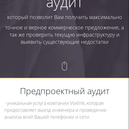
аудит
который позволит Вам получить максимально
точное и верное коммерческое предложение, а
так же проверить текущую инфраструктуру и
выявить существующие недостатки
Предпроектный аудит
- уникальная услуга компании Voxlink, которая
предоставляет выезд инженера и проведение
анализа всей Вашей телефонии и сети.