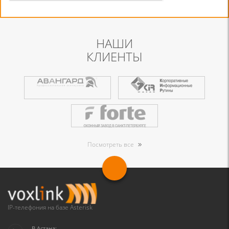
НАШИ
КЛИЕНТЫ
Посмотреть все
IP-телефония на базе Asterisk
В Астана: