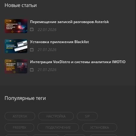
Новые статьи
Перемещение записей разговоров Asterisk
22.01.2026
Установка приложения Blacklist
21.01.2026
Интеграция VoxDistro и системы аналитики IMOTIO
21.01.2026
Популярные теги
ASTERISK
НАСТРОЙКА
SIP
FREEPBX
ПОДКЛЮЧЕНИЕ
УСТАНОВКА