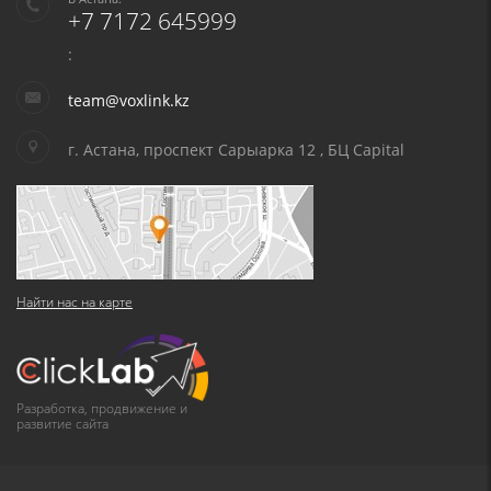
+7 7172 645999
:
team@voxlink.kz
г. Астана, проспект Сарыарка 12 , БЦ Capital
Найти нас на карте
Разработка, продвижение и
развитие сайта