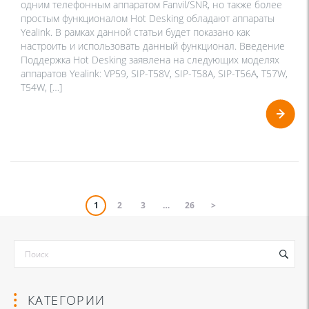
одним телефонным аппаратом Fanvil/SNR, но также более
простым функционалом Hot Desking обладают аппараты
Yealink. В рамках данной статьи будет показано как
настроить и использовать данный функционал. Введение
Поддержка Hot Desking заявлена на следующих моделях
аппаратов Yealink: VP59, SIP-T58V, SIP-T58A, SIP-T56A, T57W,
T54W, […]
1
2
3
…
26
>
КАТЕГОРИИ