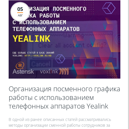
05
АВГ
Организация посменного графика
работы с использованием
телефонных аппаратов Yealink
В одной из ранее описанных статей рассматривались
методы организации сменной работы сотрудников за