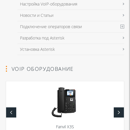
Настройка VoIP-оборудования
Новости и Статьи
Подключение операторов связи
Разработка под Asterisk
Установка Asterisk
VOIP ОБОРУДОВАНИЕ
Fanvil X3S