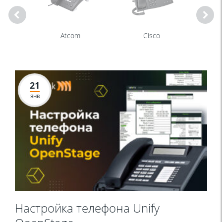
Atcom
Cisco
21
ЯНВ
Настройка телефона Unify