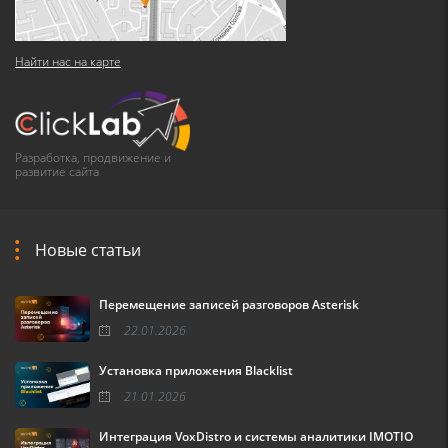
Найти нас на карте
Разработка, продвижение и
развитие сайта
Новые статьи
Перемещение записей разговоров Asterisk
22.01.2026
Установка приложения Blacklist
21.01.2026
Интеграция VoxDistro и системы аналитики IMOTIO