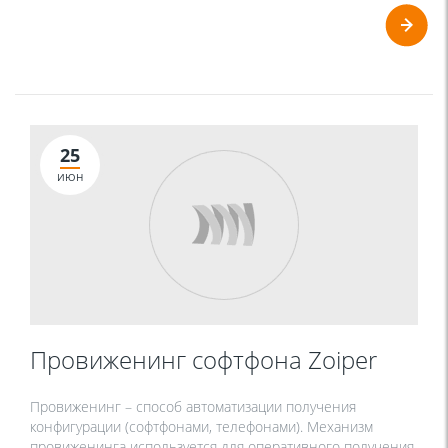
25
ИЮН
Провиженинг софтфона Zoiper
Провиженинг – способ автоматизации получения
конфигурации (софтфонами, телефонами). Механизм
провиженинга используется для оперативного получения