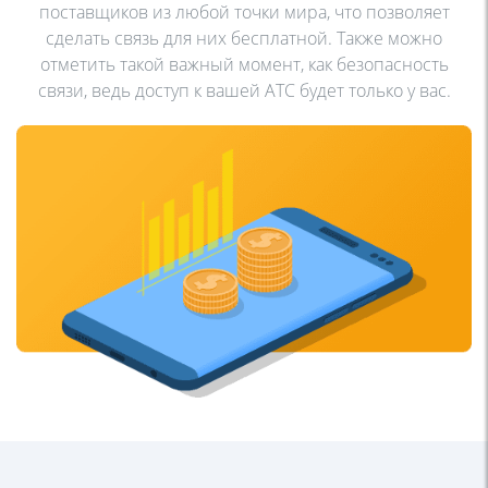
поставщиков из
любой точки мира, что позволяет
сделать связь для них
бесплатной. Также можно
отметить такой важный момент, как
безопасность
связи, ведь доступ к вашей АТС будет только у
вас.