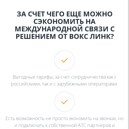
ЗА СЧЕТ ЧЕГО ЕЩЕ МОЖНО
СЭКОНОМИТЬ НА
МЕЖДУНАРОДНОЙ СВЯЗИ С
РЕШЕНИЕМ ОТ ВОКС ЛИНК?
Выгодные тарифы, за счет сотрудничества как с
российскими,
так и с зарубежными операторами.
Есть возможность не просто экономить на звонках, но
и
подключать к собственной АТС партнеров и