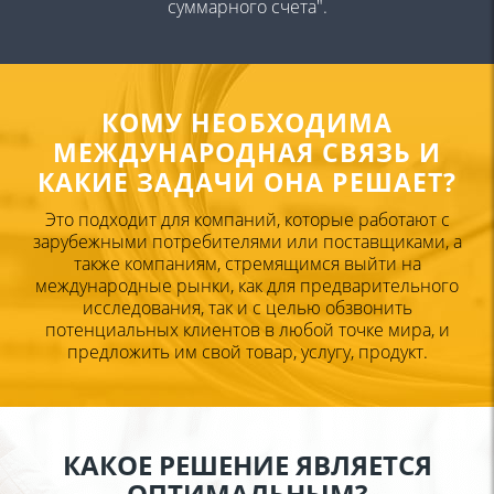
суммарного счета".
КОМУ НЕОБХОДИМА
МЕЖДУНАРОДНАЯ СВЯЗЬ
И
КАКИЕ ЗАДАЧИ ОНА
РЕШАЕТ?
Это подходит для компаний, которые работают с
зарубежными
потребителями или поставщиками, а
также компаниям,
стремящимся выйти на
международные рынки, как для
предварительного
исследования, так и с целью обзвонить
потенциальных клиентов в любой точке мира, и
предложить им
свой товар, услугу, продукт.
КАКОЕ РЕШЕНИЕ ЯВЛЯЕТСЯ
ОПТИМАЛЬНЫМ?