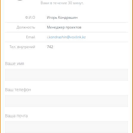
Вами в течение 30 минут.
Ф.И.О
Игорь Кондрашин
Должность
Менеджер проектов
Email
i.kondrashin@voxlink.kz
Тел. внутрений
742
Ваше имя
Ваш телефон
Ваша почта