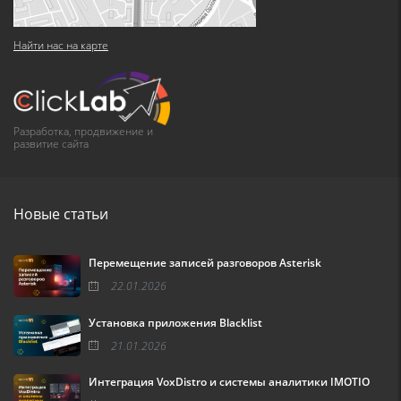
Найти нас на карте
Разработка, продвижение и
развитие сайта
Новые статьи
Перемещение записей разговоров Asterisk
22.01.2026
Установка приложения Blacklist
21.01.2026
Интеграция VoxDistro и системы аналитики IMOTIO