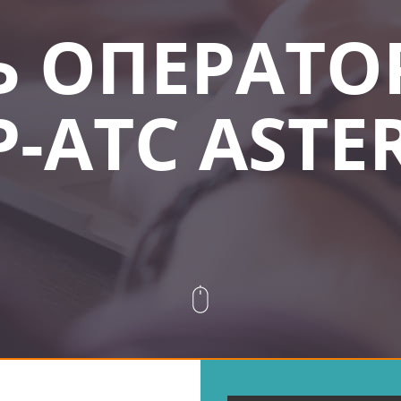
 ОПЕРАТО
P-АТС ASTE