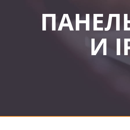
ПАНЕЛЬ
И I