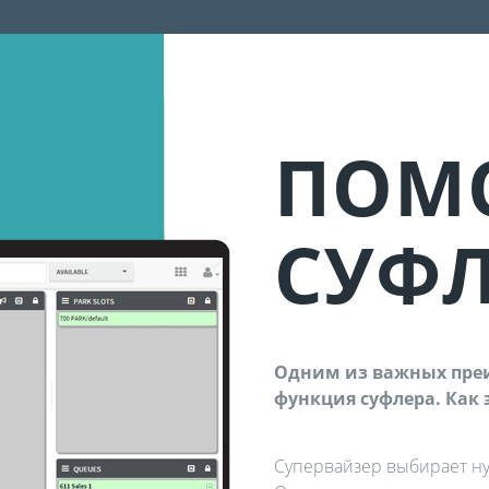
ПОМ
СУФЛ
Одним из важных преи
функция суфлера. Как 
Супервайзер выбирает ну