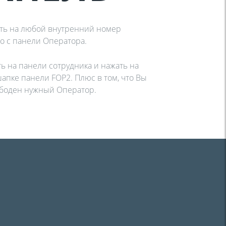
ть на любой внутренний номер
мо с панели Оператора.
ть на панели сотрудника и нажать на
апке панели FOP2. Плюс в том, что Вы
ободен нужный Оператор.