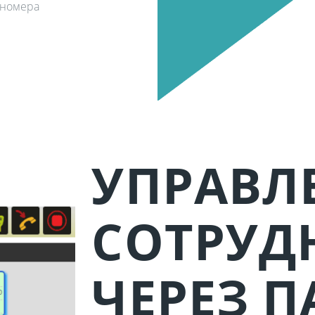
 номера
УПРАВЛ
СОТРУД
ЧЕРЕЗ П