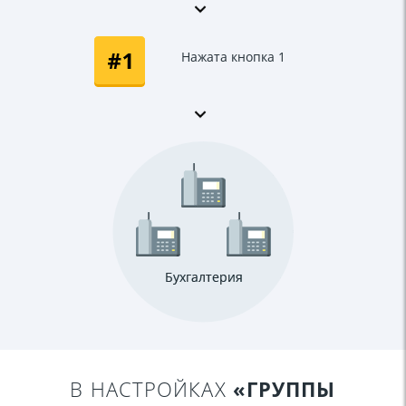
Нажата кнопка 1
В НАСТРОЙКАХ
«ГРУППЫ