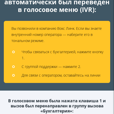
автоматически был переведен
в голосовое меню (IVR):
Вы позвонили в компанию Вокс Линк. Если вы знаете
внутренний номер оператора — наберите его в
тональном режиме.
Чтобы связаться с бухгалтерией, нажмите кнопку
1.
С группой поддержки — нажмите 2.
Для связи с оператором, оставайтесь на линии
В голосовом меню была нажата клавиша 1 и
вызов был перенаправлен в группу вызова
«Бухгалтерия»: