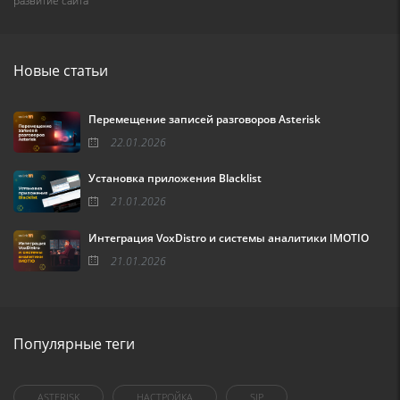
развитие сайта
Новые статьи
Перемещение записей разговоров Asterisk
22.01.2026
Установка приложения Blacklist
21.01.2026
Интеграция VoxDistro и системы аналитики IMOTIO
21.01.2026
Популярные теги
ASTERISK
НАСТРОЙКА
SIP