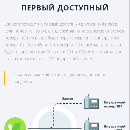
ПЕРВЫЙ ДОСТУПНЫЙ
Звонок проходит на первый доступный внутренний номер.
Если номер 101 занят, а 102 свободен (не зависимо от статуса
номера 103), то вызов будет перенаправлен на внутренний
номер 102. Если абонент с номером 101 свободен, то вызов
будет направлен ему. Если же и 101 и 102 абонент заняты, то
вызов отправиться на 103 внутренний номер.
Стратегия также эффективна для менеджеров по
продажам.