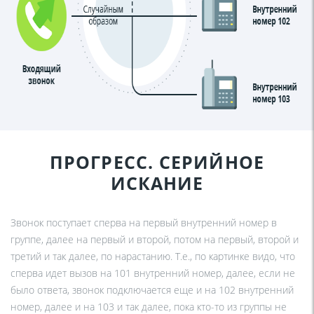
ПРОГРЕСС. СЕРИЙНОЕ
ИСКАНИЕ
Звонок поступает сперва на первый внутренний номер в
группе, далее на первый и второй, потом на первый, второй и
третий и так далее, по нарастанию. Т.е., по картинке видо, что
сперва идет вызов на 101 внутренний номер, далее, если не
было ответа, звонок подключается еще и на 102 внутренний
номер, далее и на 103 и так далее, пока кто-то из группы не