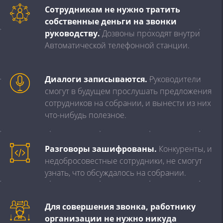
Сотрудникам не нужно тратить
собственные деньги на звонки
руководству.
Дозвоны проходят внутри
Автоматической телефонной станции.
Диалоги записываются.
Руководители
смогут в будущем прослушать предложения
сотрудников на собрании, и вынести из них
что-нибудь полезное.
Разговоры зашифрованы.
Конкуренты, и
недобросовестные сотрудники, не смогут
узнать, что обсуждалось на собрании.
Для совершения звонка, работнику
организации не нужно никуда