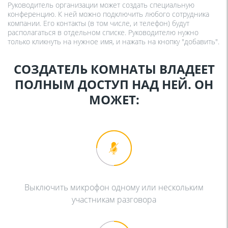
Руководитель организации может создать специальную
конференцию. К ней можно подключить любого сотрудника
компании. Его контакты (в том числе, и телефон) будут
располагаться в отдельном списке. Руководителю нужно
только кликнуть на нужное имя, и нажать на кнопку "добавить".
СОЗДАТЕЛЬ КОМНАТЫ ВЛАДЕЕТ
ПОЛНЫМ ДОСТУП НАД НЕЙ. ОН
МОЖЕТ:
Выключить микрофон одному или нескольким
участникам разговора