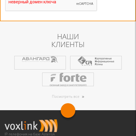
НАШИ
КЛИЕНТЫ
Посмотреть все
IP-телефония на базе Asterisk