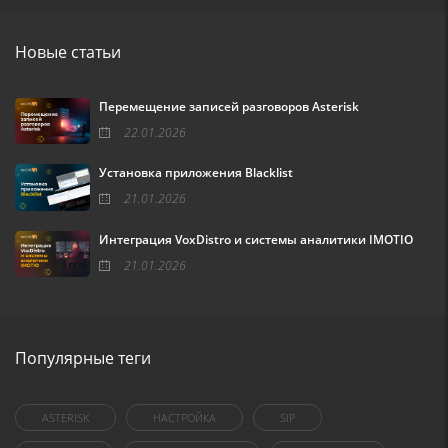
Новые статьи
Перемещение записей разговоров Asterisk
22.01.2026
Установка приложения Blacklist
21.01.2026
Интеграция VoxDistro и системы аналитики IMOTIO
21.01.2026
Популярные теги
ASTERISK
НАСТРОЙКА
SIP