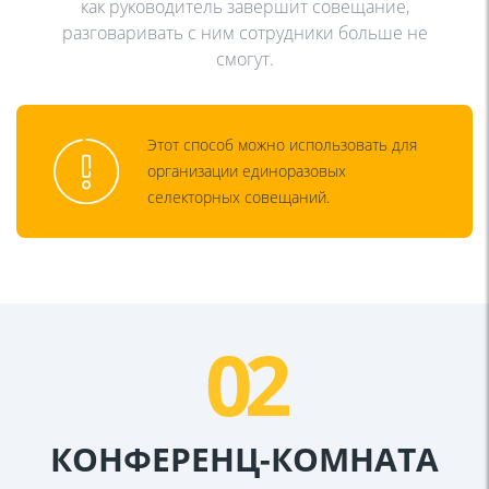
как руководитель завершит совещание,
разговаривать с ним сотрудники больше не
смогут.
Этот способ можно использовать для
организации единоразовых
селекторных совещаний.
02
КОНФЕРЕНЦ-КОМНАТА