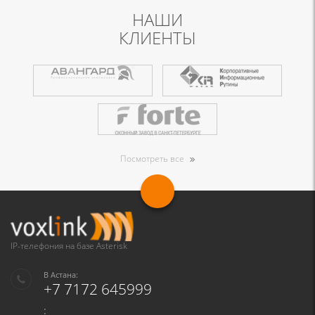
НАШИ
КЛИЕНТЫ
Посмотреть все
IP-телефония на базе Asterisk
В Астана:
+7 7172 645999
: