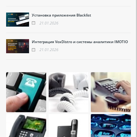
Установка приложения Blacklist
21.01.2026
Интеграция VoxDistro и системы аналитики IMOTIO
21.01.2026