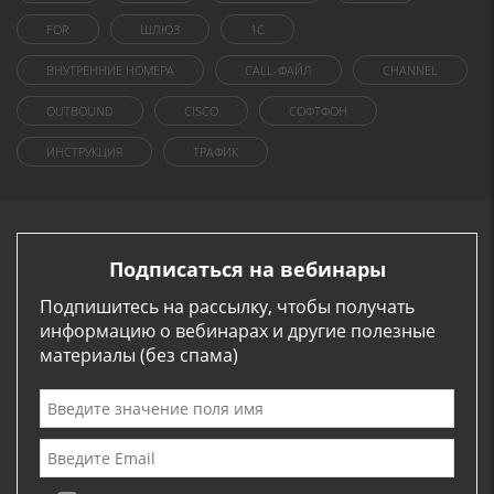
FOR
ШЛЮЗ
1C
ВНУТРЕННИЕ НОМЕРА
CALL-ФАЙЛ
CHANNEL
OUTBOUND
CISCO
СОФТФОН
ИНСТРУКЦИЯ
ТРАФИК
Подписаться на вебинары
Подпишитесь на рассылку, чтобы получать
информацию о вебинарах и другие полезные
материалы (без спама)