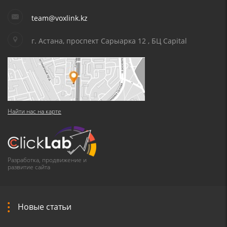
team@voxlink.kz
г. Астана, проспект Сарыарка 12 , БЦ Capital
Найти нас на карте
Разработка, продвижение и
развитие сайта
Новые статьи