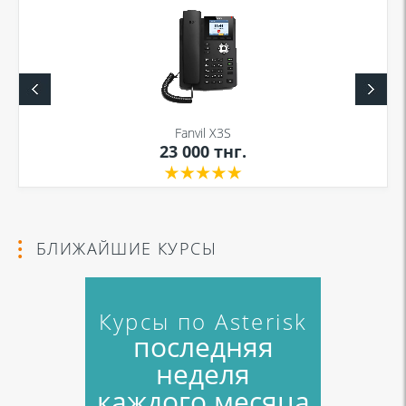
Fanvil X3S
23 000
тнг.
БЛИЖАЙШИЕ КУРСЫ
Курсы по Asterisk
последняя
неделя
каждого месяца