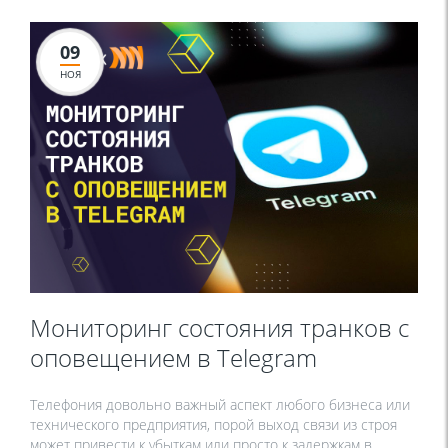
09
НОЯ
Мониторинг состояния транков с
оповещением в Telegram
Телефония довольно важный аспект любого бизнеса или
технического предприятия, порой выход связи из строя
может привести к убыткам или просто к задержкам в