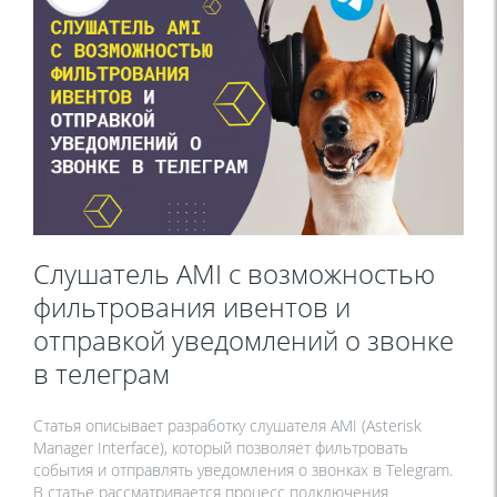
Слушатель AMI с возможностью
фильтрования ивентов и
отправкой уведомлений о звонке
в телеграм
Статья описывает разработку слушателя AMI (Asterisk
Manager Interface), который позволяет фильтровать
события и отправлять уведомления о звонках в Telegram.
В статье рассматривается процесс подключения