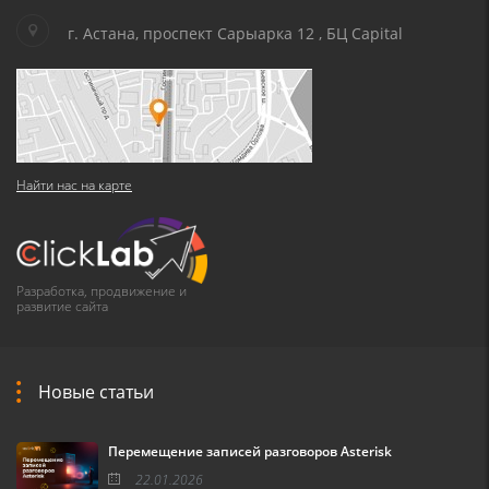
г. Астана, проспект Сарыарка 12 , БЦ Capital
Найти нас на карте
Разработка, продвижение и
развитие сайта
Новые статьи
Перемещение записей разговоров Asterisk
22.01.2026