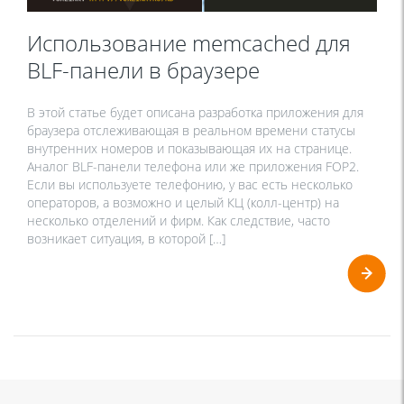
Использование memcached для
BLF-панели в браузере
В этой статье будет описана разработка приложения для
браузера отслеживающая в реальном времени статусы
внутренних номеров и показывающая их на странице.
Аналог BLF-панели телефона или же приложения FOP2.
Если вы используете телефонию, у вас есть несколько
операторов, а возможно и целый КЦ (колл-центр) на
несколько отделений и фирм. Как следствие, часто
возникает ситуация, в которой […]