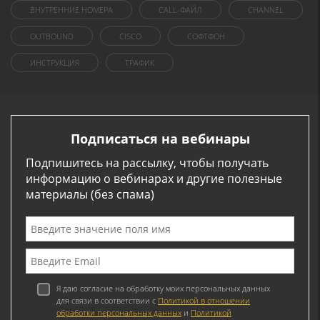
ВНУТРЕННИЕ НОМЕРА
CALL-ФАЙЛ
CHANNEL
OUTBOUND
CISCO
СОФТФОН
ИНСТРУКЦИЯ
ТРАФИК
Подписаться на вебинары
Подпишитесь на рассылку, чтобы получать
информацию о вебинарах и другие полезные
материалы (без спама)
Я даю согласие на обработку моих персональных данных
для связи в соответствии с
Политикой в отношении
обработки персональных данных
и
Политикой