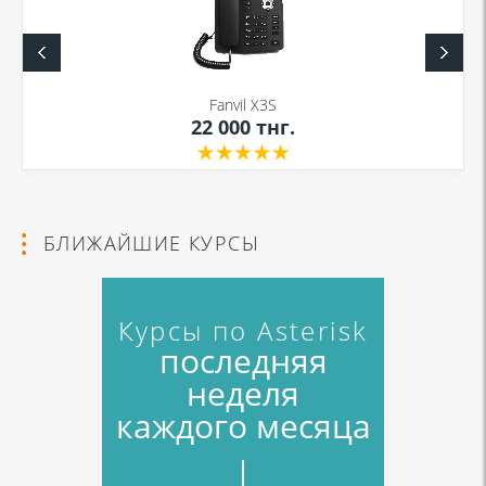
Fanvil X3S
22 000
тнг.
БЛИЖАЙШИЕ КУРСЫ
Курсы по Asterisk
последняя
неделя
каждого месяца