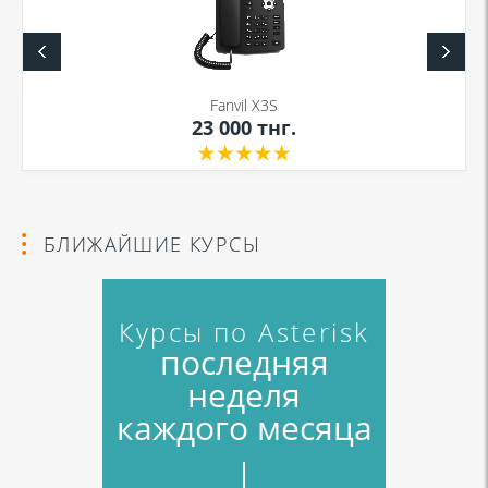
Fanvil X3S
23 000
тнг.
БЛИЖАЙШИЕ КУРСЫ
Курсы по Asterisk
последняя
неделя
каждого месяца