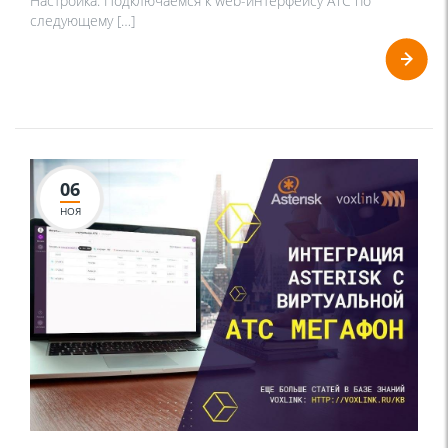
Настройка: Подключаемся к web-интерфейсу АТС по
следующему […]
06
НОЯ