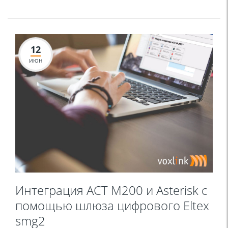
12
ИЮН
Интеграция АСТ М200 и Asterisk с
помощью шлюза цифрового Eltex
smg2