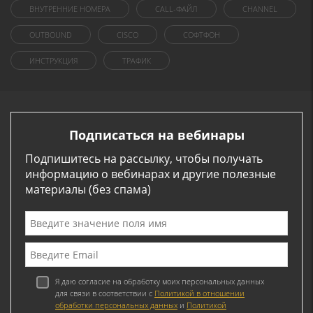
ВНУТРЕННИЕ НОМЕРА
CALL-ФАЙЛ
CHANNEL
OUTBOUND
CISCO
СОФТФОН
ИНСТРУКЦИЯ
ТРАФИК
Подписаться на вебинары
Подпишитесь на рассылку, чтобы получать
информацию о вебинарах и другие полезные
материалы (без спама)
Я даю согласие на обработку моих персональных данных
для связи в соответствии с
Политикой в отношении
обработки персональных данных
и
Политикой