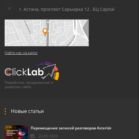
г. Астана, проспект Сарыарка 12 , БЦ Capital
Найти нас на карте
Разработка, продвижение и
развитие сайта
Новые статьи
Перемещение записей разговоров Asterisk
22.01.2026