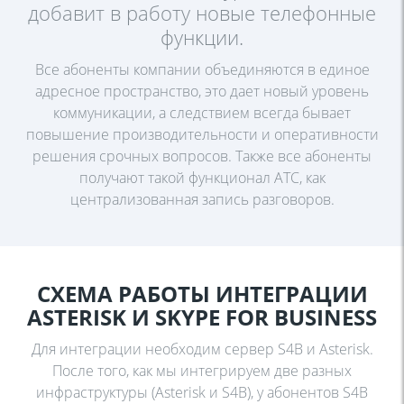
добавит в работу новые
телефонные
функции.
Все абоненты компании объединяются в единое
адресное пространство, это дает новый уровень
коммуникации, а следствием всегда бывает
повышение производительности и оперативности
решения срочных вопросов. Также все абоненты
получают такой функционал АТС, как
централизованная запись разговоров.
СХЕМА РАБОТЫ ИНТЕГРАЦИИ
ASTERISK И SKYPЕ FOR BUSINESS
Для интеграции необходим сервер S4B и Asterisk.
После того, как мы
интегрируем две разных
инфраструктуры (Asterisk и S4B), у абонентов S4B