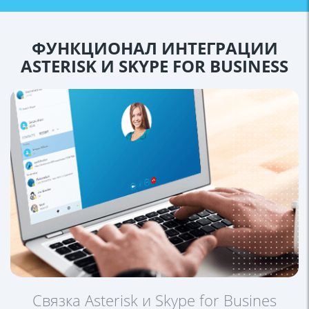
ФУНКЦИОНАЛ
ИНТЕГРАЦИИ
ASTERISK И SKYPЕ
FOR BUSINESS
Связка Asterisk и Skypе for Busines