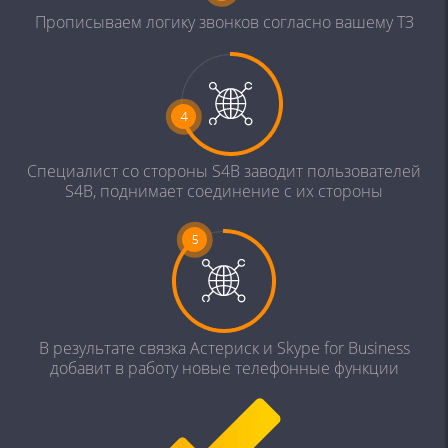
Прописываем логику
звонков согласно
вашему ТЗ
Специалист со
стороны S4B заводит
пользователей
S4B,
поднимает
соединение с их
стороны
В результате связка
Астериск и Skypе for
Business
добавит в
работу новые
телефонные функции