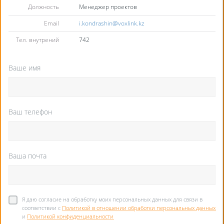
Должность
Менеджер проектов
Email
i.kondrashin@voxlink.kz
Тел. внутрений
742
Ваше имя
Ваш телефон
Ваша почта
Я даю согласие на обработку моих персональных данных для связи в
соответствии с
Политикой в отношении обработки персональных данных
и
Политикой конфиденциальности