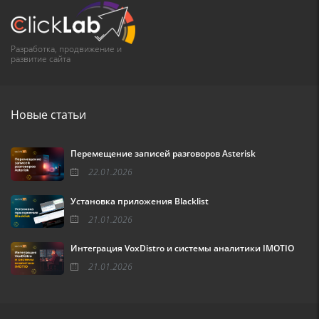
Разработка, продвижение и
развитие сайта
Новые статьи
Перемещение записей разговоров Asterisk
22.01.2026
Установка приложения Blacklist
21.01.2026
Интеграция VoxDistro и системы аналитики IMOTIO
21.01.2026