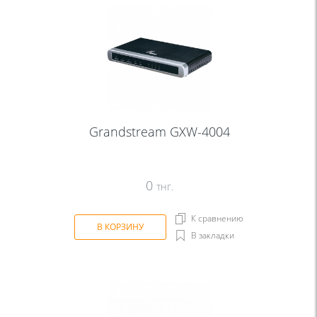
Grandstream GXW-4004
0
тнг.
К сравнению
В КОРЗИНУ
В закладки