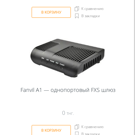
К сравнению
В КОРЗИНУ
В закладки
Fanvil A1 — однопортовый FXS шлюз
0
тнг.
К сравнению
В КОРЗИНУ
В закладки