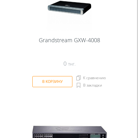
Grandstream GXW-4008
0
тнг.
К сравнению
В КОРЗИНУ
В закладки