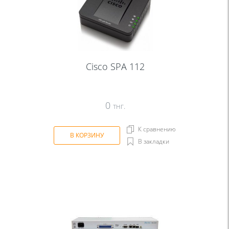
Cisco SPA 112
0
тнг.
К сравнению
В КОРЗИНУ
В закладки