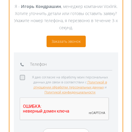
Я -
Игорь Кондрашин
, менеджер компании Voxlink.
Хотите уточнить детали или готовы оставить заявку?
Укажите номер телефона, я перезвоню в течение 3-х
секунд.
Заказать звонок
Я даю согласие на обработку моих персональных
данных для связи в соответствии с
Политикой в
отношении обработки персональных данных
и
Политикой конфиденциальности