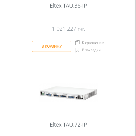
Eltex TAU.36-IP
1 021 227
тнг.
К сравнению
В КОРЗИНУ
В закладки
Eltex TAU.72-IP