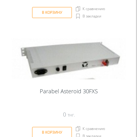
К сравнению
В КОРЗИНУ
В закладки
Parabel Asteroid 30FXS
0
тнг.
К сравнению
В КОРЗИНУ
В закладки