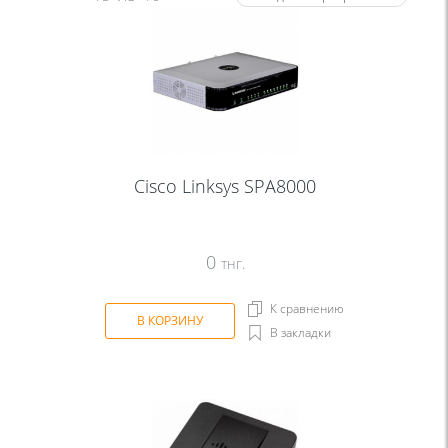
Cisco Linksys SPA8000
0
тнг.
К сравнению
В КОРЗИНУ
В закладки