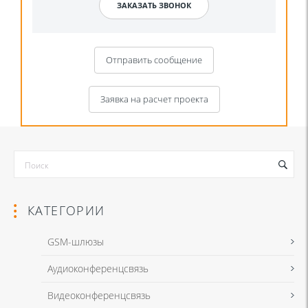
Отправить сообщение
Заявка на расчет проекта
КАТЕГОРИИ
GSM-шлюзы
Аудиоконференцсвязь
Я даю согласие на обработку моих персональных данных для
Видеоконференцсвязь
связи в соответствии с
Политикой в отношении обработки