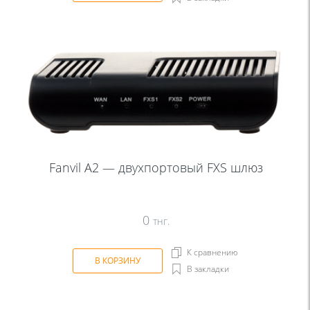
Fanvil A2 — двухпортовый FXS шлюз
0
тнг.
К сравнению
В КОРЗИНУ
В закладки