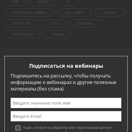
FOR
ШЛЮЗ
1C
ВНУТРЕННИЕ НОМЕРА
CALL-ФАЙЛ
CHANNEL
OUTBOUND
CISCO
СОФТФОН
ИНСТРУКЦИЯ
ТРАФИК
Подписаться на вебинары
Подпишитесь на рассылку, чтобы получать
информацию о вебинарах и другие полезные
материалы (без спама)
Я даю согласие на обработку моих персональных данных