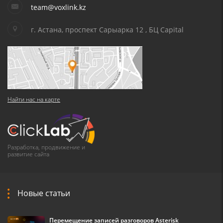
team@voxlink.kz
г. Астана, проспект Сарыарка 12 , БЦ Capital
Найти нас на карте
Разработка, продвижение и
развитие сайта
Новые статьи
Перемещение записей разговоров Asterisk