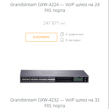
Grandstream GXW-4224 — VoIP шлюз на 24
FXS порта
247 871
тнг.
К сравнению
В КОРЗИНУ
В закладки
Grandstream GXW-4232 — VoIP шлюз на 32
FXS порта