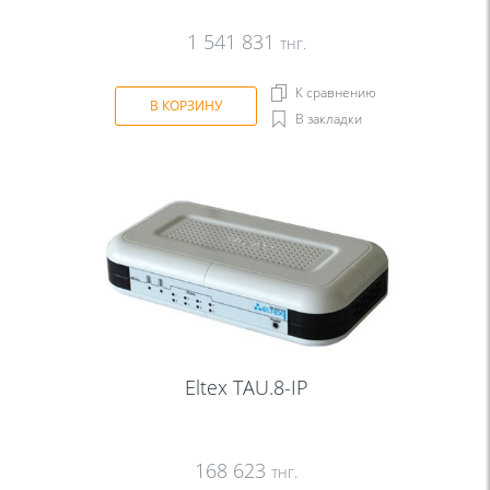
1 541 831
тнг.
К сравнению
В КОРЗИНУ
В закладки
Eltex TAU.8-IP
168 623
тнг.