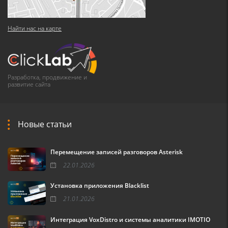
Найти нас на карте
Разработка, продвижение и
развитие сайта
Новые статьи
Перемещение записей разговоров Asterisk
22.01.2026
Установка приложения Blacklist
21.01.2026
Интеграция VoxDistro и системы аналитики IMOTIO