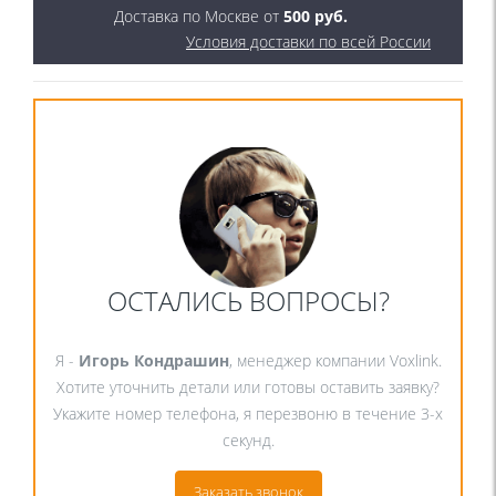
Доставка по Москве от
500 руб.
Условия доставки по всей России
ОСТАЛИСЬ ВОПРОСЫ?
Я -
Игорь Кондрашин
, менеджер компании Voxlink.
Хотите уточнить детали или готовы оставить заявку?
Укажите номер телефона, я перезвоню в течение 3-х
секунд.
Заказать звонок