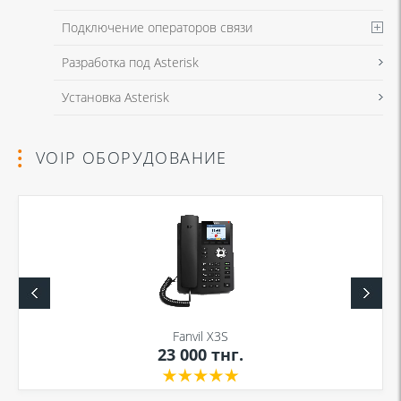
Подключение операторов связи
Разработка под Asterisk
Установка Asterisk
VOIP ОБОРУДОВАНИЕ
Fanvil X3S
23 000
тнг.