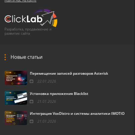
Найти нас на карте
Разработка, продвижение и
развитие сайта
Новые статьи
Перемещение записей разговоров Asterisk
22.01.2026
Установка приложения Blacklist
21.01.2026
Интеграция VoxDistro и системы аналитики IMOTIO
21.01.2026