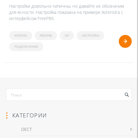
Настройки довольно типичны, но давайте их обозначим
для ясности. Настройка показана на примере Asterisk’a с
интерфейсом FreePBX.
ASTERISK
FREEPBX
SIP
НАСТРОЙКА
ПОДКЛЮЧЕНИЕ
КАТЕГОРИИ
DECT