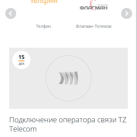
ТЗ
Телфин
Флагман-Телеком
15
ДЕК
Подключение оператора связи TZ
Telecom