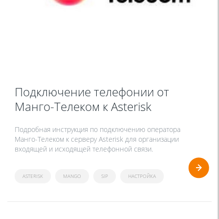
Подключение телефонии от
Манго-Телеком к Asterisk
Подробная инструкция по подключению оператора
Манго-Телеком к серверу Asterisk для организации
входящей и исходящей телефонной связи.
ASTERISK
MANGO
SIP
НАСТРОЙКА