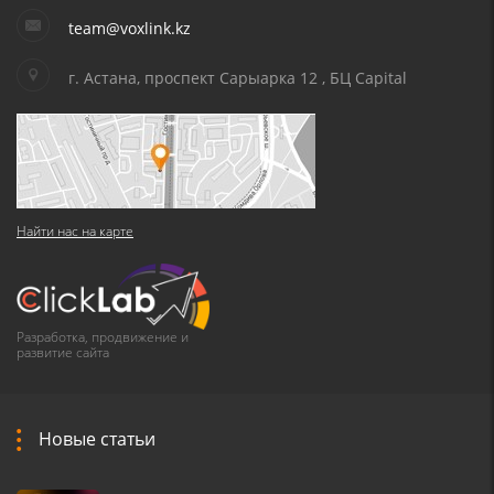
team@voxlink.kz
г. Астана, проспект Сарыарка 12 , БЦ Capital
Найти нас на карте
Разработка, продвижение и
развитие сайта
Новые статьи