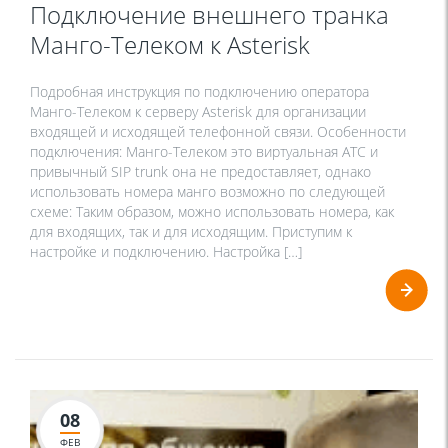
Подключение внешнего транка
Манго-Телеком к Asterisk
Подробная инструкция по подключению оператора
Манго-Телеком к серверу Asterisk для организации
входящей и исходящей телефонной связи. Особенности
подключения: Манго-Телеком это виртуальная АТС и
привычный SIP trunk она не предоставляет, однако
использовать номера манго возможно по следующей
схеме: Таким образом, можно использовать номера, как
для входящих, так и для исходящим. Приступим к
настройке и подключению. Настройка […]
08
ФЕВ