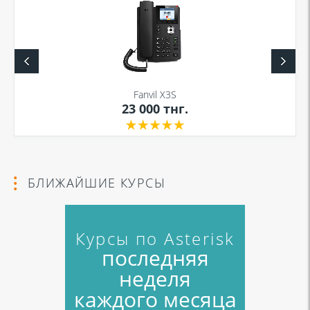
Fanvil X3S
23 000
тнг.
БЛИЖАЙШИЕ КУРСЫ
Курсы по Asterisk
последняя
неделя
каждого месяца