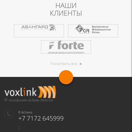
НАШИ
КЛИЕНТЫ
Посмотреть все
IP-телефония на базе Asterisk
В Астана:
+7 7172 645999
: