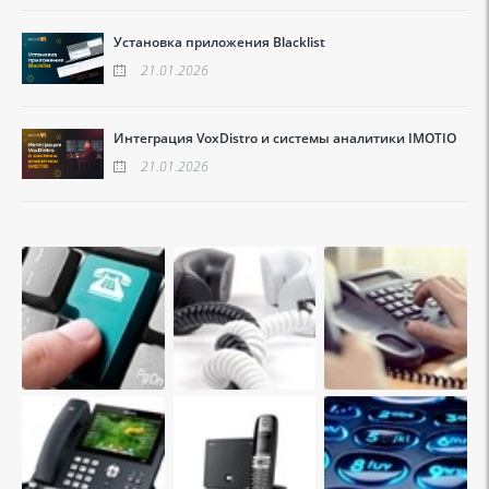
Установка приложения Blacklist
21.01.2026
Интеграция VoxDistro и системы аналитики IMOTIO
21.01.2026