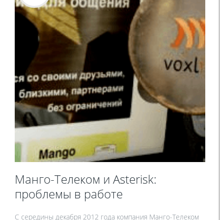
Манго-Телеком и Asterisk:
проблемы в работе
С середины декабря 2012 года компания Манго-Телеком