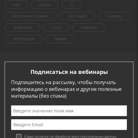
FOR
ШЛЮЗ
1C
ВНУТРЕННИЕ НОМЕРА
CALL-ФАЙЛ
CHANNEL
OUTBOUND
CISCO
СОФТФОН
ИНСТРУКЦИЯ
ТРАФИК
Подписаться на вебинары
Подпишитесь на рассылку, чтобы получать
информацию о вебинарах и другие полезные
материалы (без спама)
Я даю согласие на обработку моих персональных данных