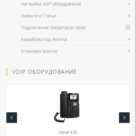
Настройка VoIP-оборудования
Новости и Статьи
Подключение операторов связи
Разработка под Asterisk
Установка Asterisk
VOIP ОБОРУДОВАНИЕ
Fanvil X3S