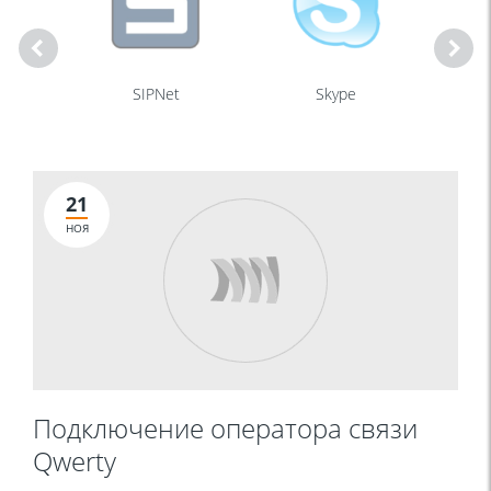
Y
SIPNet
Skype
21
НОЯ
Подключение оператора связи
Qwerty