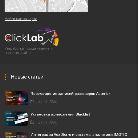
Найти нас на карте
Разработка, продвижение и
развитие сайта
Новые статьи
Перемещение записей разговоров Asterisk
22.01.2026
Установка приложения Blacklist
21.01.2026
Интеграция VoxDistro и системы аналитики IMOTIO