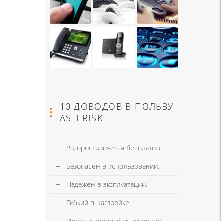
10 ДОВОДОВ В ПОЛЬЗУ
ASTERISK
Распространяется бесплатно.
Безопасен в использовании.
Надежен в эксплуатации.
Гибкий в настройке.
Имеет огромный функционал.