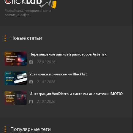
Разработка, продвижение и
развитие сайта
Новые статьи
Перемещение записей разговоров Asterisk
22.01.2026
Установка приложения Blacklist
21.01.2026
Интеграция VoxDistro и системы аналитики IMOTIO
21.01.2026
Популярные теги