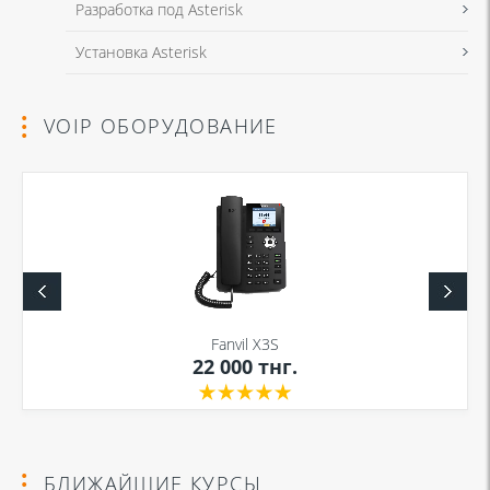
Разработка под Asterisk
Установка Asterisk
VOIP ОБОРУДОВАНИЕ
Fanvil X3S
22 000
тнг.
БЛИЖАЙШИЕ КУРСЫ