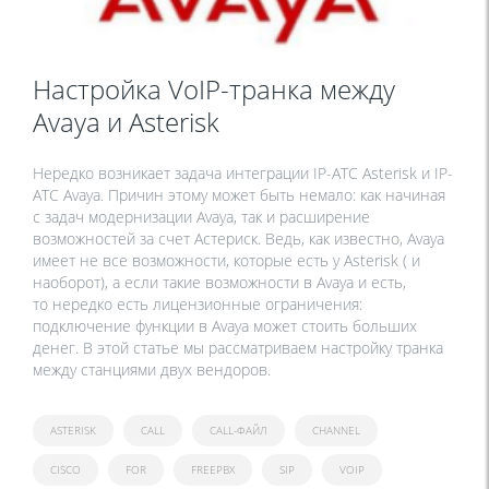
Настройка VoIP-транка между
Avaya и Asterisk
Нередко возникает задача интеграции IP-АТС Asterisk и IP-
АТС Avaya. Причин этому может быть немало: как начиная
с задач модернизации Avaya, так и расширение
возможностей за счет Астериск. Ведь, как известно, Avaya
имеет не все возможности, которые есть у Asterisk ( и
наоборот), а если такие возможности в Avaya и есть,
то нередко есть лицензионные ограничения:
подключение функции в Avaya может стоить больших
денег. В этой статье мы рассматриваем настройку транка
между станциями двух вендоров.
ASTERISK
CALL
CALL-ФАЙЛ
CHANNEL
CISCO
FOR
FREEPBX
SIP
VOIP