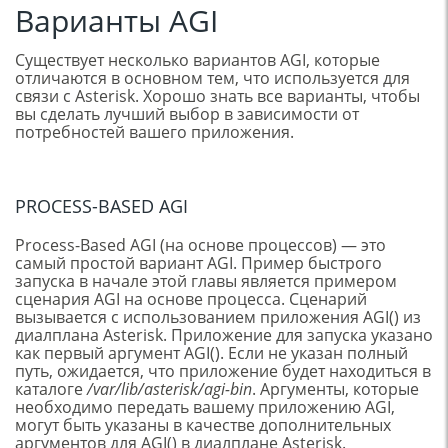
Варианты AGI
Существует несколько вариантов AGI, которые
отличаются в основном тем, что используется для
связи с Asterisk. Хорошо знать все варианты, чтобы
вы сделать лучший выбор в зависимости от
потребностей вашего приложения.
PROCESS-BASED AGI
Process-Based AGI (на основе процессов) — это
самый простой вариант AGI. Пример быстрого
запуска в начале этой главы является примером
сценария AGI на основе процесса. Сценарий
вызывается с использованием приложения AGI() из
диалплана Asterisk. Приложение для запуска указано
как первый аргумент AGI(). Если не указан полный
путь, ожидается, что приложение будет находиться в
каталоге
/var/lib/asterisk/agi-bin
. Аргументы, которые
необходимо передать вашему приложению AGI,
могут быть указаны в качестве дополнительных
аргументов для AGI() в диалплане Asterisk.