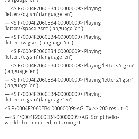
— <SIP/0004F2060EB4-00000009> Playing
‘letters/o.gsm’ (language ‘en’)
— <SIP/0004F2060EB4-00000009> Playing
‘letters/space.gsm’ (language ‘en’)
— <SIP/0004F2060EB4-00000009> Playing
‘letters/w.gsm’ (language ‘en’)
— <SIP/0004F2060EB4-00000009> Playing
‘letters/o.gsm’ (language ‘en’)
— <SIP/0004F2060EB4-00000009> Playing ‘letters/r.gsm’
(language ‘en’)
— <SIP/0004F2060EB4-00000009> Playing ‘letters/l.gsm’
(language ‘en’)
— <SIP/0004F2060EB4-00000009> Playing
‘letters/d.gsm’ (language ‘en’)
<SIP/0004F2060EB4-00000009>AGI Tx >> 200 result=0
—<SIP/0004F2060EB4-00000009>AGI Script hello-
world.sh completed, returning 0