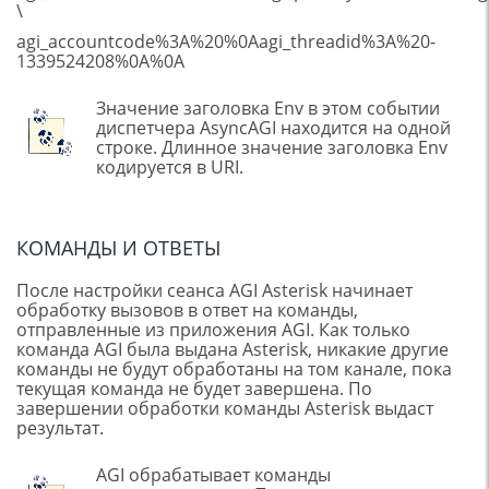
\
agi_accountcode%3A%20%0Aagi_threadid%3A%20-
1339524208%0A%0A
Значение заголовка Env в этом событии
диспетчера AsyncAGI находится на одной
строке. Длинное значение заголовка Env
кодируется в URI.
КОМАНДЫ И ОТВЕТЫ
После настройки сеанса AGI Asterisk начинает
обработку вызовов в ответ на команды,
отправленные из приложения AGI. Как только
команда AGI была выдана Asterisk, никакие другие
команды не будут обработаны на том канале, пока
текущая команда не будет завершена. По
завершении обработки команды Asterisk выдаст
результат.
AGI обрабатывает команды