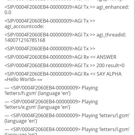
<SIP/0004F2060EB4-00000009>AGI Tx >> agi_enhanced:
0.0
<SIP/0004F2060EB4-00000009>AGI Tx >>
agi_accountcode:
<SIP/0004F2060EB4-00000009>AGI Tx >> agi_threadid:
140071216785168
<SIP/0004F2060EB4-00000009>AGI Tx >>
<SIP/0004F2060EB4-00000009>AGI Rx << ANSWER
<SIP/0004F2060EB4-00000009>AGI Tx >> 200 result=0
<SIP/0004F2060EB4-00000009>AGI Rx << SAY ALPHA
«Hello World» «»
— <SIP/0004F2060EB4-00000009> Playing
‘letters/h.gsm’ (language ‘en’)
— <SIP/0004F2060EB4-00000009> Playing
‘letters/e.gsm’ (language ‘en’)
— <SIP/0004F2060EB4-00000009> Playing ‘letters/l.gsm’
(language ‘en’)
— <SIP/0004F2060EB4-00000009> Playing ‘letters/l.gsm’
(language ‘en’)