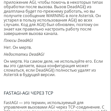
приложение AGI, чтобы помочь в некоторых типах
обработки после вызова. Вызов DeadAGI() из
диалплана будет по-прежнему работать, но вы
получите сообщение WARNING в логе Asterisk. Он
устарел в пользу использования AGI() во всех
случаях. Код для AGI() был обновлен, поэтому он
знает как правильно настроить работу после
завершения вызова канала.
Плюсы DeadAGI
Нет. Он мертв.
Недостатки DeadAGI
Он мертв. На самом деле, не используйте его. Если
вы это сделаете, ваша конфигурация может
сломаться, если DeadAGI() полностью удалят из
Asterisk в будущей версии.
FASTAGI-AGI ЧЕРЕЗ TCP
FastAGI — это термин, используемый для
управления вызовами AGI через TCP-соединение. С