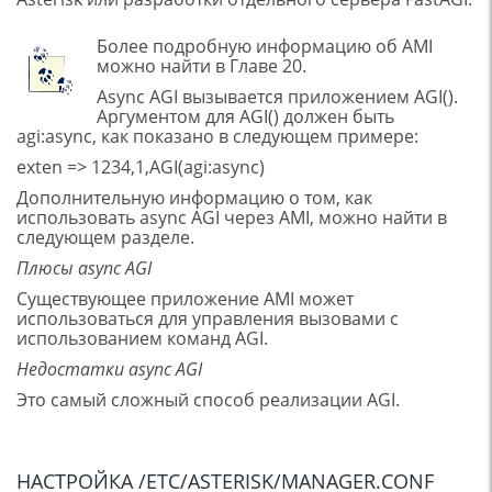
Более подробную информацию об AMI
можно найти в Главе 20.
Async AGI вызывается приложением AGI().
Аргументом для AGI() должен быть
agi:async, как показано в следующем примере:
exten => 1234,1,AGI(agi:async)
Дополнительную информацию о том, как
использовать async AGI через AMI, можно найти в
следующем разделе.
Плюсы async AGI
Существующее приложение AMI может
использоваться для управления вызовами с
использованием команд AGI.
Недостатки async AGI
Это самый сложный способ реализации AGI.
НАСТРОЙКА /ETC/ASTERISK/MANAGER.CONF