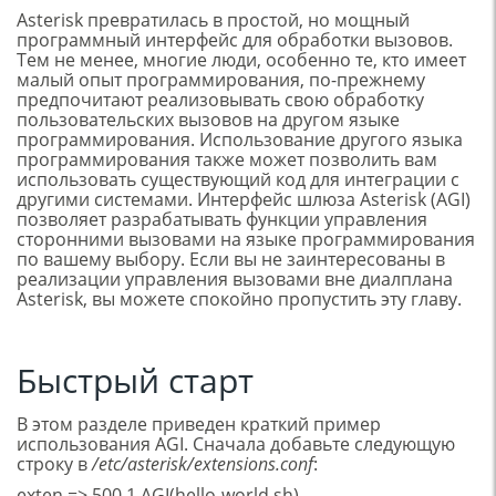
Asterisk превратилась в простой, но мощный
программный интерфейс для обработки вызовов.
Тем не менее, многие люди, особенно те, кто имеет
малый опыт программирования, по-прежнему
предпочитают реализовывать свою обработку
пользовательских вызовов на другом языке
программирования. Использование другого языка
программирования также может позволить вам
использовать существующий код для интеграции с
другими системами. Интерфейс шлюза Asterisk (AGI)
позволяет разрабатывать функции управления
сторонними вызовами на языке программирования
по вашему выбору. Если вы не заинтересованы в
реализации управления вызовами вне диалплана
Asterisk, вы можете спокойно пропустить эту главу.
Быстрый старт
В этом разделе приведен краткий пример
использования AGI. Сначала добавьте следующую
строку в
/etc/asterisk/extensions.conf
:
exten => 500,1,AGI(hello-world.sh)