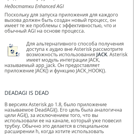
Недостатки Enhanced AGI
Поскольку для запуска приложения для каждого
вызова должен быть создан новый процесс, он
имеет те же проблемы с эффективностью, что и
обычный AGI на основе процесса.
Для альтернативного способа получения
доступа к аудио вне Asterisk рассмотрите
возможность использования
JACK
. Asterisk
имеет модуль интеграции JACK,
называемый app_jack. Он предоставляет
приложение JACK() и функцию JACK_HOOK().
DEADAGI IS DEAD
В версиях Asterisk до 1.8, было приложение
называемое DeadAGI(). Его цель была аналогична
цели AGI(), за исключением того, что вы
использовали ее на канале, который уже повесил
трубку. Обычно это делается в специальном
расширении h, когда хотите использовать